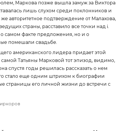
олем, Маркова позже вышла замуж за Виктора
оставалась лишь слухом среди поклонников и
 же авторитетное подтверждение от Малахова,
едущих страны, расставило все точки над i.
о самом факте предложения, но и о
рые помешали свадьбе.
ущего американского лидера придает этой
 самой Татьяны Марковой тот эпизод, видимо,
на спустя годы решилась рассказать о нем
это стало еще одним штрихом к биографии
е страницы его личной жизни до встречи с
Киркоров