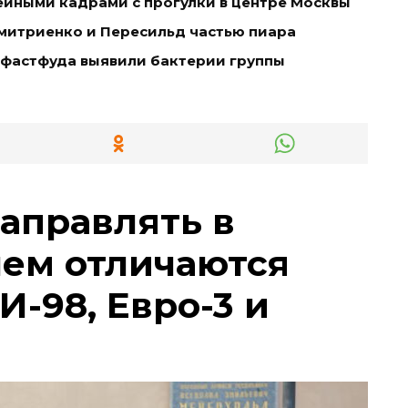
ейными кадрами с прогулки в центре Москвы
митриенко и Пересильд частью пиара
 фастфуда выявили бактерии группы
заправлять в
чем отличаются
И-98, Евро-3 и