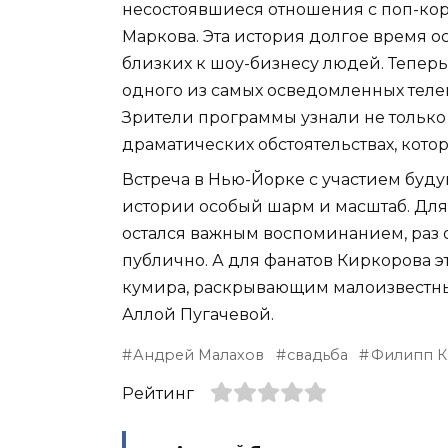
несостоявшиеся отношения с поп-кор
Маркова. Эта история долгое время 
близких к шоу-бизнесу людей. Теперь
одного из самых осведомленных телев
Зрители программы узнали не только 
драматических обстоятельствах, кото
Встреча в Нью-Йорке с участием буд
истории особый шарм и масштаб. Для
остался важным воспоминанием, раз о
публично. А для фанатов Киркорова 
кумира, раскрывающим малоизвестны
Аллой Пугачевой.
Андрей Малахов
свадьба
Филипп 
Рейтинг