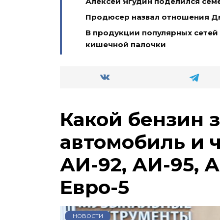
Алексей Ягудин поделился сем
Продюсер назвал отношения Д
В продукции популярных сетей
кишечной палочки
Какой бензин 
автомобиль и 
АИ-92, АИ-95, А
Евро-5
НОВОСТИ