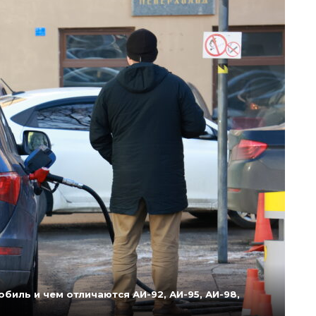
биль и чем отличаются АИ-92, АИ-95, АИ-98,