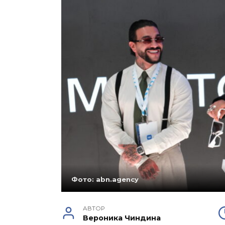
Фото: abn.agency
АВТОР
Вероника Чиндина