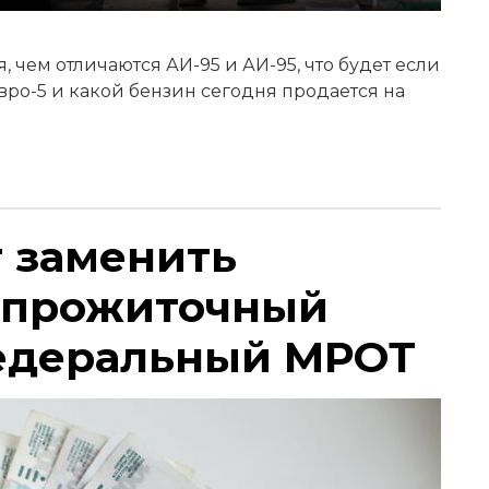
 чем отличаются АИ-95 и АИ-95, что будет если
Евро-5 и какой бензин сегодня продается на
т заменить
 прожиточный
едеральный МРОТ