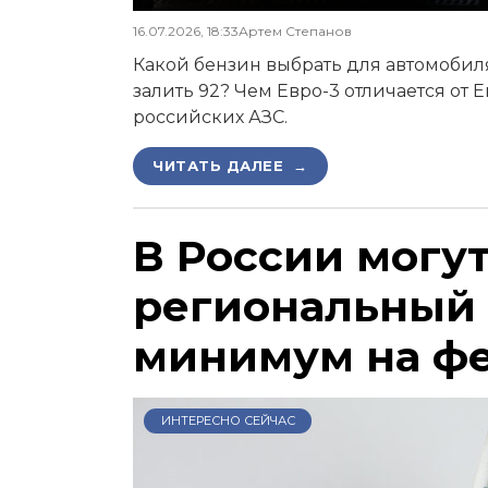
16.07.2026, 18:33
Артем Степанов
Какой бензин выбрать для автомобиля,
залить 92? Чем Евро-3 отличается от 
российских АЗС.
ЧИТАТЬ ДАЛЕЕ →
В России могу
региональный
минимум на ф
ИНТЕРЕСНО СЕЙЧАС