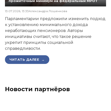
прожиточный минимум на федеральный МРОТ
13.07.2026, 13:33
Александра Лошенкова
Парламентарии предложили изменить подход
к установлению минимального дохода
неработающих пенсионеров. Авторы
инициативы считают, что такое решение
укрепит принципы социальной
справедливости.
ЧИТАТЬ ДАЛЕЕ →
Новости партнёров