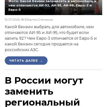
Фото: Какой бензин заправлять в автомобиль и
чем отличаются АИ-92, АИ-95, АИ-98, Евро-3 и
Евро-5
16.07.2026, 18:33
Артем Степанов
Какой бензин выбрать для автомобиля, чем
отличаются АИ-95 и АИ-95, что будет если
залить 92? Чем Евро-3 отличается от Евро-5 и
какой бензин сегодня продается на
российских АЗС.
ЧИТАТЬ ДАЛЕЕ →
В России могут
заменить
региональный