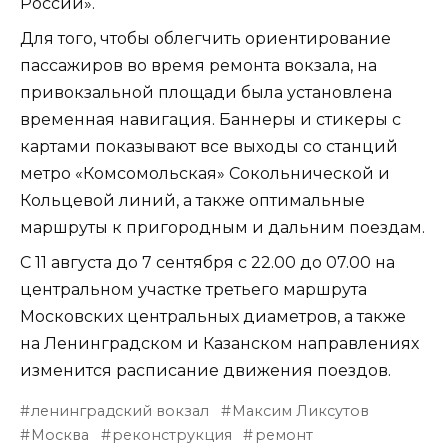
России».
Для того, чтобы облегчить ориентирование
пассажиров во время ремонта вокзала, на
привокзальной площади была установлена
временная навигация. Баннеры и стикеры с
картами показывают все выходы со станций
метро «Комсомольская» Сокольнической и
Кольцевой линий, а также оптимальные
маршруты к пригородным и дальним поездам.
С 11 августа до 7 сентября с 22.00 до 07.00 на
центральном участке третьего маршрута
Московских центральных диаметров, а также
на Ленинградском и Казанском направлениях
изменится расписание движения поездов.
ленинградский вокзал
Максим Ликсутов
Москва
реконструкция
ремонт