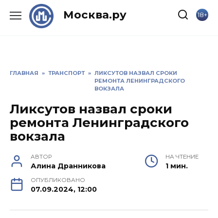
Skip
Москва.ру
18+
to
content
ГЛАВНАЯ
»
ТРАНСПОРТ
»
ЛИКСУТОВ НАЗВАЛ СРОКИ
РЕМОНТА ЛЕНИНГРАДСКОГО
ВОКЗАЛА
Ликсутов назвал сроки
ремонта Ленинградского
вокзала
АВТОР
НА ЧТЕНИЕ
Алина Дранникова
1 мин.
ОПУБЛИКОВАНО
07.09.2024, 12:00