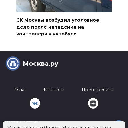
СК Москвы возбудил уголовное
дело после нападения на
контролера в автобусе
Москва.ру
О нас
Контакты
Пресс-релизы
© 2013 - 2026 Москва.ру
18+
Мы используем Яндекс.Метрику для анализа