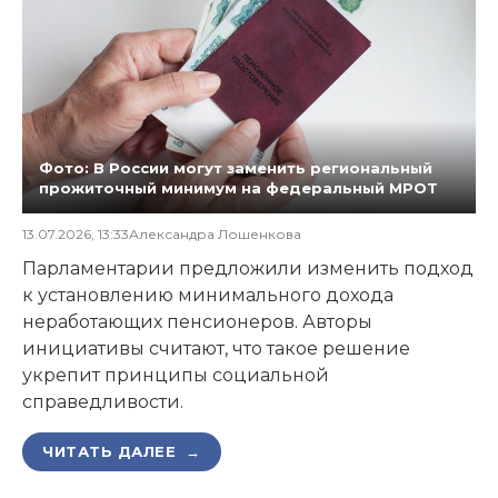
Фото: В России могут заменить региональный
прожиточный минимум на федеральный МРОТ
13.07.2026, 13:33
Александра Лошенкова
Парламентарии предложили изменить подход
к установлению минимального дохода
неработающих пенсионеров. Авторы
инициативы считают, что такое решение
укрепит принципы социальной
справедливости.
ЧИТАТЬ ДАЛЕЕ →