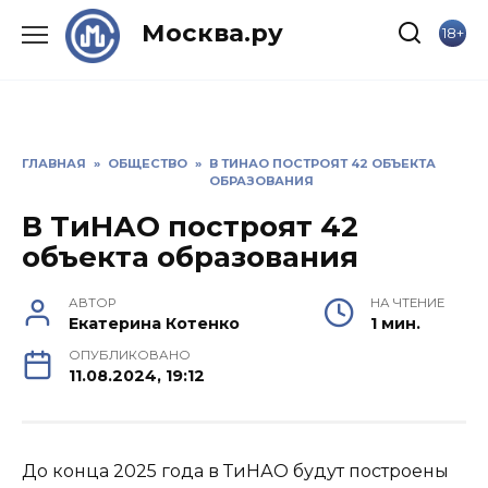
Skip
Москва.ру
18+
to
content
ГЛАВНАЯ
»
ОБЩЕСТВО
»
В ТИНАО ПОСТРОЯТ 42 ОБЪЕКТА
ОБРАЗОВАНИЯ
В ТиНАО построят 42
объекта образования
АВТОР
НА ЧТЕНИЕ
Екатерина Котенко
1 мин.
ОПУБЛИКОВАНО
11.08.2024, 19:12
До конца 2025 года в ТиНАО будут построены