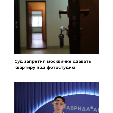
Суд запретил москвичке сдавать
квартиру под фотостудию