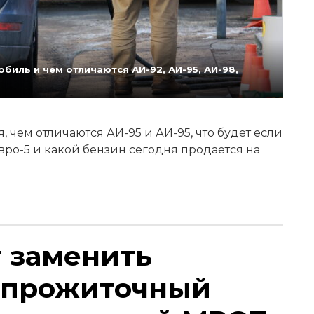
биль и чем отличаются АИ-92, АИ-95, АИ-98,
 чем отличаются АИ-95 и АИ-95, что будет если
Евро-5 и какой бензин сегодня продается на
т заменить
 прожиточный