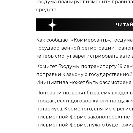
Госдума планирует изменить правила
средств.
ЧИТАЙ
Как
сообщает
«Коммерсантъ», Госдум
государственной регистрации транспо
теперь смогут зарегистрировать авт
Комитет Госдумы по транспорту 19 с
поправки к закону о государственной
Инициатива может быть рассмотрена 
Поправки позволят бывшему владельцу
продал, если договор купли-продажи
нотариуса. Кроме того, снятие с реги
письменной форме законопроект не 
письменной форме, нужно будет ожид