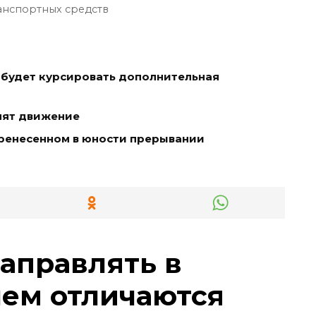
анспортных средств
будет курсировать дополнительная
нят движение
еренесенном в юности прерывании
заправлять в
чем отличаются