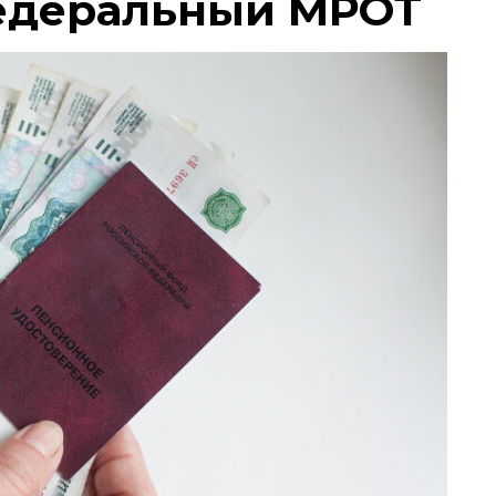
едеральный МРОТ