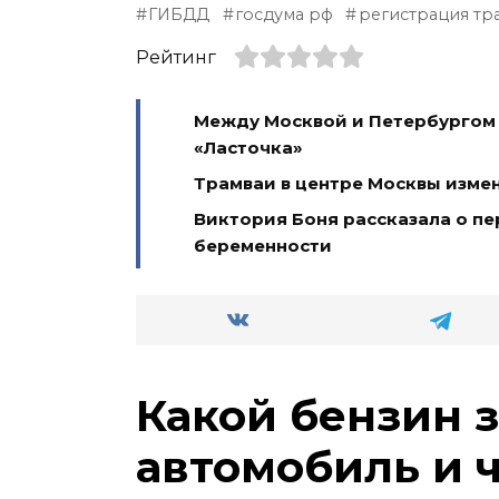
ГИБДД
госдума рф
регистрация тр
Рейтинг
Между Москвой и Петербургом 
«Ласточка»
Трамваи в центре Москвы изме
Виктория Боня рассказала о п
беременности
Какой бензин 
автомобиль и 