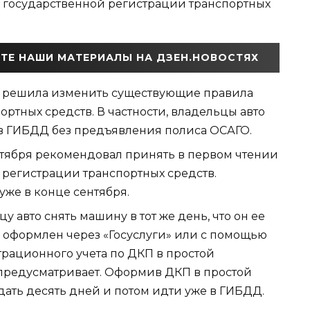
 государственной регистрации транспортных
ТЕ НАШИ МАТЕРИАЛЫ НА ДЗЕН.НОВОСТЯХ
а решила изменить существующие правила
ртных средств. В частности, владельцы авто
о в ГИБДД без предъявления полиса ОСАГО.
ентября рекомендовал принять в первом чтении
 регистрации транспортных средств.
уже в конце сентября.
 авто снять машину в тот же день, что он ее
 оформлен через «Госуслуги» или с помощью
страционного учета по ДКП в простой
предусматривает. Оформив ДКП в простой
ать десять дней и потом идти уже в ГИБДД.