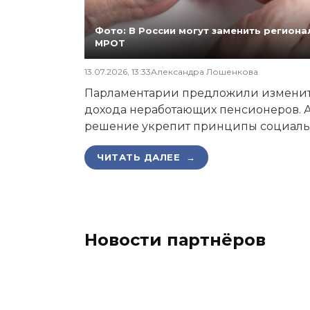
Фото: В России могут заменить регио
МРОТ
13.07.2026, 13:33
Александра Лошенкова
Парламентарии предложили изменит
дохода неработающих пенсионеров. А
решение укрепит принципы социаль
ЧИТАТЬ ДАЛЕЕ →
Новости партнёров