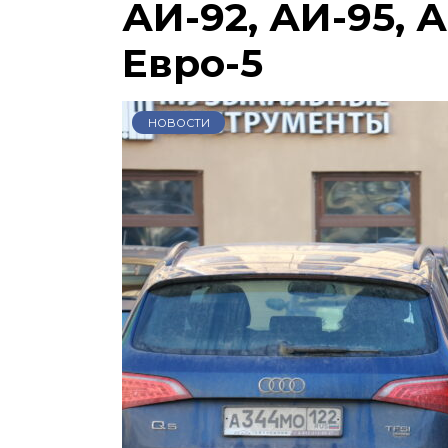
АИ-92, АИ-95, А
Евро-5
НОВОСТИ