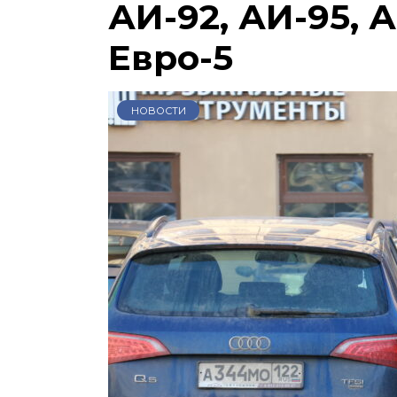
АИ-92, АИ-95, А
Евро-5
НОВОСТИ