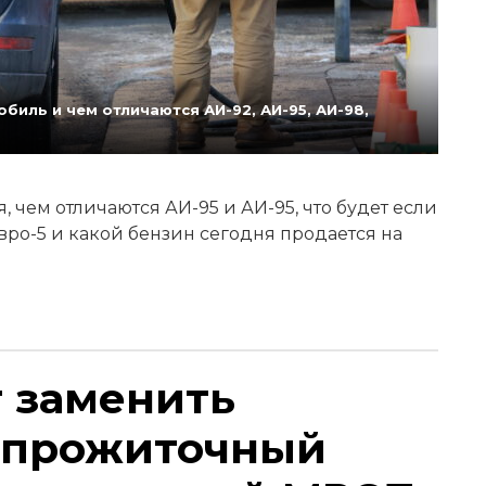
биль и чем отличаются АИ-92, АИ-95, АИ-98,
 чем отличаются АИ-95 и АИ-95, что будет если
Евро-5 и какой бензин сегодня продается на
т заменить
 прожиточный