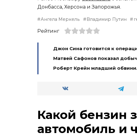
Донбасса, Херсона и Запорожья.
Ангела Меркель
Владимир Путин
г
Рейтинг
Джон Сина готовится к операц
Матвей Сафонов показал добы
Роберт Крейн младший обвинил
Какой бензин 
автомобиль и 