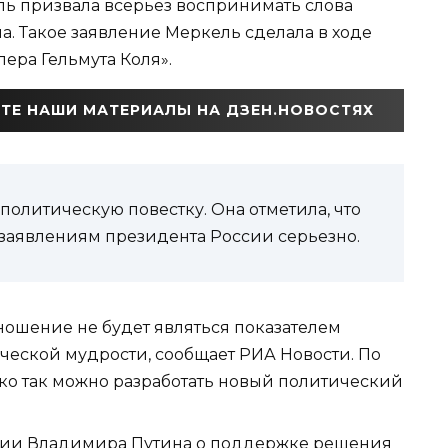
ь призвала всерьез воспринимать слова
. Такое заявление Меркель сделала в ходе
ера Гельмута Коля».
ТЕ НАШИ МАТЕРИАЛЫ НА ДЗЕН.НОВОСТЯХ
политическую повестку. Она отметила, что
 заявлениям президента России серьезно.
ношение не будет являться показателем
тической мудрости, сообщает РИА Новости. По
ко так можно разработать новый политический
нии Владимира Путина о поддержке решения