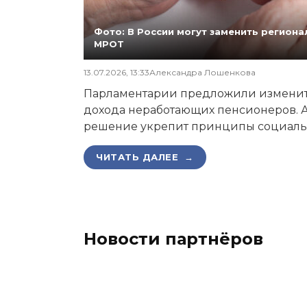
Фото: В России могут заменить регио
МРОТ
13.07.2026, 13:33
Александра Лошенкова
Парламентарии предложили изменит
дохода неработающих пенсионеров. А
решение укрепит принципы социаль
ЧИТАТЬ ДАЛЕЕ →
Новости партнёров