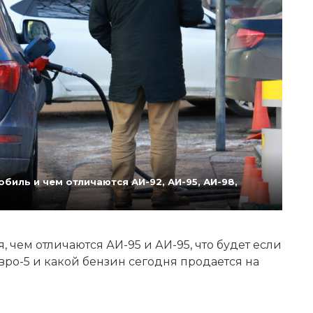
биль и чем отличаются АИ-92, АИ-95, АИ-98,
 чем отличаются АИ-95 и АИ-95, что будет если
Евро-5 и какой бензин сегодня продается на