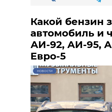
Какой бензин 
автомобиль и 
АИ-92, АИ-95, А
Евро-5
НОВОСТИ