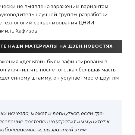
ически не выявлено заражений вариантом
л руководитель научной группы разработки
ве технологий секвенирования ЦНИИ
миль Хафизов.
ТЕ НАШИ МАТЕРИАЛЫ НА ДЗЕН.НОВОСТЯХ
ражения «дельтой» были зафиксированы в
он уточнил, что после того, как большая часть
еделенному штамму, он уступает место другим
ки исчезла, может и вернуться, если где-
население постепенно утратит иммунитет к
т заболеваемости, вызванный этим