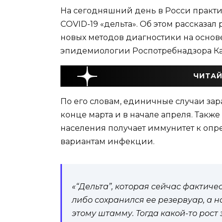
На сегодняшний день в Росси практ
СOVID-19 «дельта». Об этом рассказа
новых методов диагностики на осно
эпидемиологии Роспотребнадзора Ка
ЧИТАЙ
По его словам, единичные случаи за
конце марта и в начале апреля. Также 
населения получает иммунитет к опр
вариантам инфекции.
«“Дельта”, которая сейчас фактичес
либо сохранился ее резервуар, а 
этому штамму. Тогда какой-то рос