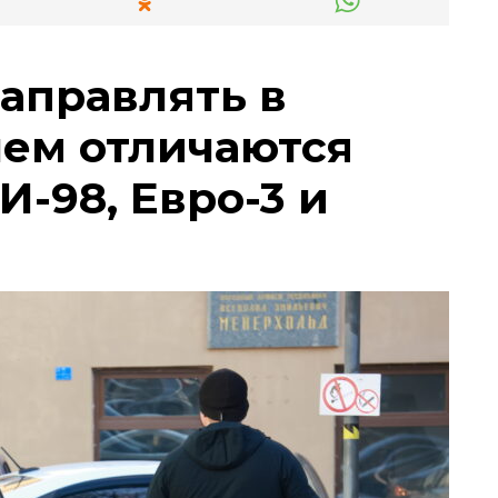
заправлять в
чем отличаются
И-98, Евро-3 и