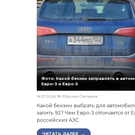
Фото: Какой бензин заправлять в автомо
Евро-3 и Евро-5
16.07.2026, 18:33
Артем Степанов
Какой бензин выбрать для автомобиля,
залить 92? Чем Евро-3 отличается от 
российских АЗС.
ЧИТАТЬ ДАЛЕЕ →