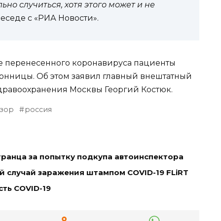
но случиться, хотя этого может и не
еседе с «РИА Новости».
сле перенесенного коронавируса пациенты
сонницы. Об этом заявил главный внештатный
дравоохранения Москвы Георгий Костюк.
зор
россия
транца за попытку подкупа автоинспектора
й случай заражения штампом COVID-19 FLiRT
ть COVID-19