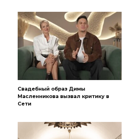
Свадебный образ Димы
Масленникова вызвал критику в
Сети