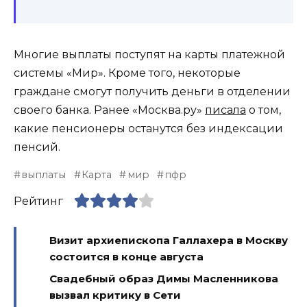
Многие выплаты поступят на карты платежной
системы «Мир». Кроме того, некоторые
граждане смогут получить деньги в отделении
своего банка. Ранее «Москва.ру»
писала
о том,
какие пенсионеры останутся без индексации
пенсий.
выплаты
Карта
мир
пфр
Рейтинг
Визит архиепископа Галлахера в Москву
состоится в конце августа
Свадебный образ Димы Масленникова
вызвал критику в Сети