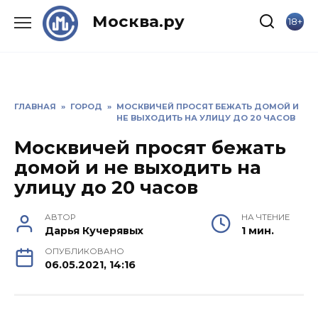
Skip
Москва.ру
18+
to
content
ГЛАВНАЯ
»
ГОРОД
»
МОСКВИЧЕЙ ПРОСЯТ БЕЖАТЬ ДОМОЙ И
НЕ ВЫХОДИТЬ НА УЛИЦУ ДО 20 ЧАСОВ
Москвичей просят бежать
домой и не выходить на
улицу до 20 часов
АВТОР
НА ЧТЕНИЕ
Дарья Кучерявых
1 мин.
ОПУБЛИКОВАНО
06.05.2021, 14:16