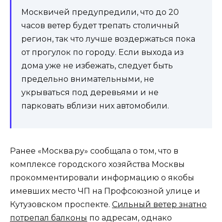
Москвичей предупредили, что до 20
часов ветер будет трепать столичный
регион, так что лучше воздержаться пока
от прогулок по городу. Если выхода из
дома уже не избежать, следует быть
предельно внимательными, не
укрываться под деревьями и не
парковать вблизи них автомобили.
Ранее «Москва.ру» сообщала о том, что в
комплексе городского хозяйства Москвы
прокомментировали информацию о якобы
имевших место ЧП на Профсоюзной улице и
Кутузовском проспекте.
Сильный ветер знатно
потрепал балконы
по адресам, однако