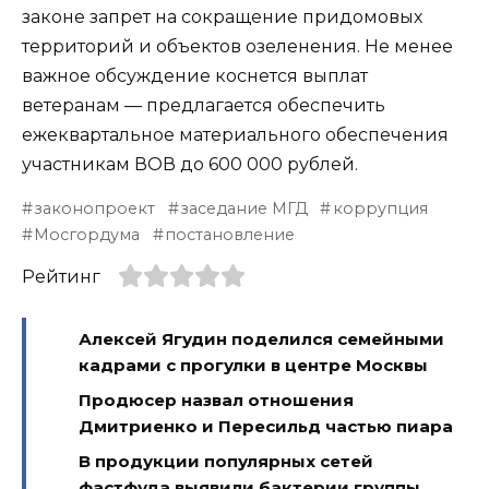
законе запрет на сокращение придомовых
территорий и объектов озеленения. Не менее
важное обсуждение коснется выплат
ветеранам — предлагается обеспечить
ежеквартальное материального обеспечения
участникам ВОВ до 600 000 рублей.
законопроект
заседание МГД
коррупция
Мосгордума
постановление
Рейтинг
Алексей Ягудин поделился семейными
кадрами с прогулки в центре Москвы
Продюсер назвал отношения
Дмитриенко и Пересильд частью пиара
В продукции популярных сетей
фастфуда выявили бактерии группы