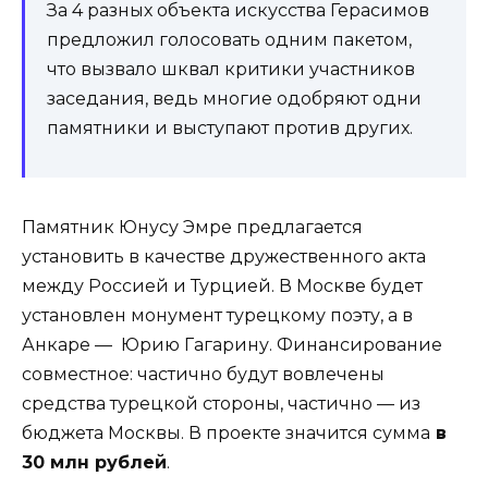
За 4 разных объекта искусства Герасимов
предложил голосовать одним пакетом,
что вызвало шквал критики участников
заседания, ведь многие одобряют одни
памятники и выступают против других.
Памятник Юнусу Эмре предлагается
установить в качестве дружественного акта
между Россией и Турцией. В Москве будет
установлен монумент турецкому поэту, а в
Анкаре —
Юрию Гагарину
. Финансирование
совместное: частично будут вовлечены
средства турецкой стороны, частично — из
бюджета Москвы. В проекте значится сумма
в
30 млн рублей
.