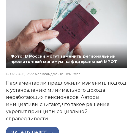
Фото: В России могут заменить региональный
прожиточный минимум на федеральный МРОТ
13.07.2026, 13:33
Александра Лошенкова
Парламентарии предложили изменить подход
к установлению минимального дохода
неработающих пенсионеров. Авторы
инициативы считают, что такое решение
укрепит принципы социальной
справедливости.
ЧИТАТЬ ДАЛЕЕ →