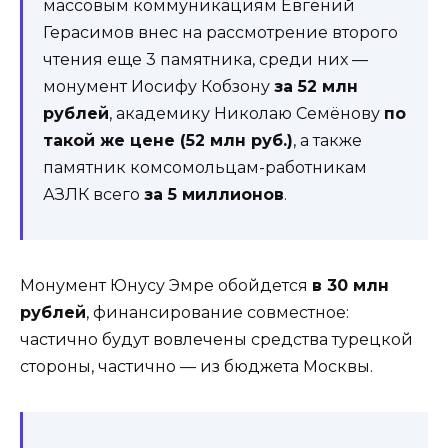
массовым коммуникациям Евгений
Герасимов внес на рассмотрение второго
чтения еще 3 памятника, среди них —
монумент Иосифу Кобзону
за 52 млн
рублей
, академику Николаю Семёнову
по
такой же цене (52 млн руб.)
, а также
памятник комсомольцам-работникам
АЗЛК всего
за 5 миллионов
.
Монумент Юнусу Эмре обойдется
в 30 млн
рублей
, финансирование совместное:
частично будут вовлечены средства турецкой
стороны, частично — из бюджета Москвы.