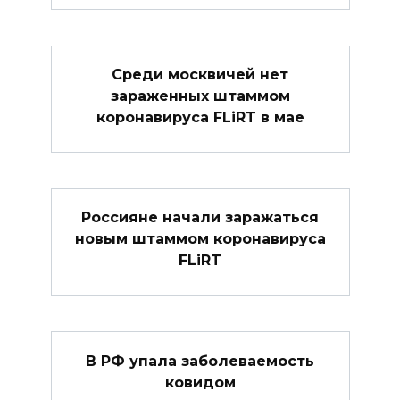
Среди москвичей нет
зараженных штаммом
коронавируса FLiRT в мае
Россияне начали заражаться
новым штаммом коронавируса
FLiRT
В РФ упала заболеваемость
ковидом