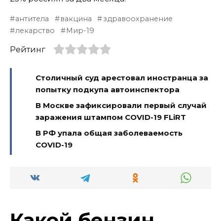
антитела
вакцина
здравоохранение
лекарство
Мир-19
Рейтинг
Столичный суд арестовал иностранца за
попытку подкупа автоинспектора
В Москве зафиксировали первый случай
заражения штампом COVID-19 FLiRT
В РФ упала общая заболеваемость
COVID-19
Какой бензин