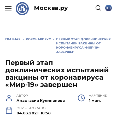
Skip
Москва.ру
18+
to
content
ГЛАВНАЯ
»
КОРОНАВИРУС
»
ПЕРВЫЙ ЭТАП ДОКЛИНИЧЕСКИХ
ИСПЫТАНИЙ ВАКЦИНЫ ОТ
КОРОНАВИРУСА «МИР-19»
ЗАВЕРШЕН
Первый этап
доклинических испытаний
вакцины от коронавируса
«Мир-19» завершен
АВТОР
НА ЧТЕНИЕ
Анастасия Кулипанова
1 мин.
ОПУБЛИКОВАНО
04.03.2021, 10:58