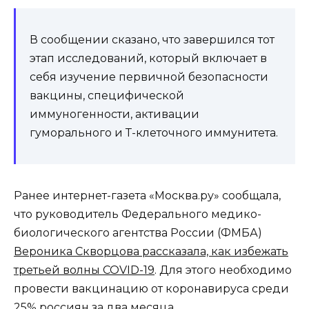
В сообщении сказано, что завершился тот
этап исследований, который включает в
себя изучение первичной безопасности
вакцины, специфической
иммуногенности, активации
гуморального и Т-клеточного иммунитета.
Ранее интернет-газета «Москва.ру» сообщала,
что руководитель Федерального медико-
биологического агентства России (ФМБА)
Вероника Скворцова рассказала, как избежать
третьей волны COVID-19
. Для этого необходимо
провести вакцинацию от коронавируса среди
25% россиян за два месяца.