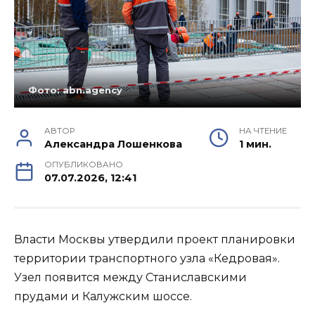
Фото: abn.agency
АВТОР
НА ЧТЕНИЕ
Александра Лошенкова
1 мин.
ОПУБЛИКОВАНО
07.07.2026, 12:41
Власти Москвы утвердили проект планировки
территории транспортного узла «Кедровая».
Узел появится между Станиславскими
прудами и Калужским шоссе.