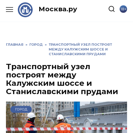
Skip
Москва.ру
18+
to
content
ГЛАВНАЯ
»
ГОРОД
»
ТРАНСПОРТНЫЙ УЗЕЛ ПОСТРОЯТ
МЕЖДУ КАЛУЖСКИМ ШОССЕ И
СТАНИСЛАВСКИМИ ПРУДАМИ
Транспортный узел
построят между
Калужским шоссе и
Станиславскими прудами
ГОРОД