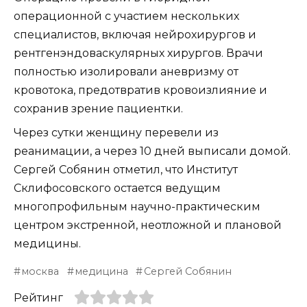
операционной с участием нескольких
специалистов, включая нейрохирургов и
рентгенэндоваскулярных хирургов. Врачи
полностью изолировали аневризму от
кровотока, предотвратив кровоизлияние и
сохранив зрение пациентки.
Через сутки женщину перевели из
реанимации, а через 10 дней выписали домой.
Сергей Собянин отметил, что Институт
Склифосовского остается ведущим
многопрофильным научно-практическим
центром экстренной, неотложной и плановой
медицины.
москва
медицина
Сергей Собянин
Рейтинг