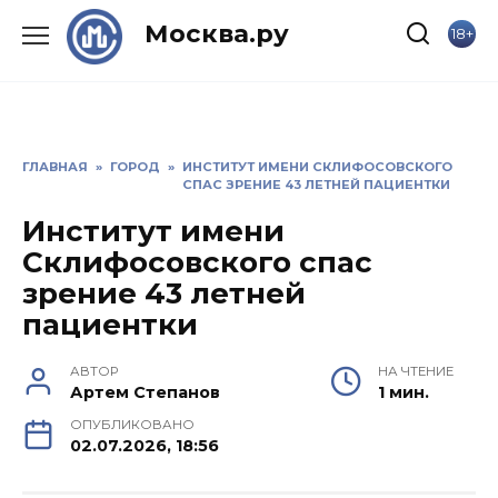
Skip
Москва.ру
18+
to
content
ГЛАВНАЯ
»
ГОРОД
»
ИНСТИТУТ ИМЕНИ СКЛИФОСОВСКОГО
СПАС ЗРЕНИЕ 43 ЛЕТНЕЙ ПАЦИЕНТКИ
Институт имени
Склифосовского спас
зрение 43 летней
пациентки
АВТОР
НА ЧТЕНИЕ
Артем Степанов
1 мин.
ОПУБЛИКОВАНО
02.07.2026, 18:56