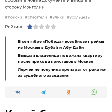
оформить новые документы и выехать в
сторону Монголии.
поиски
спасатели
улики
усольцевы
Рейтинг
В сентябре «Победа» возобновит рейсы
из Москвы в Дубай и Абу-Даби
Бывшая владелица подожгла квартиру
после прихода приставов в Москве
Лерчек не получила препарат от рака из-
за судебного заседания