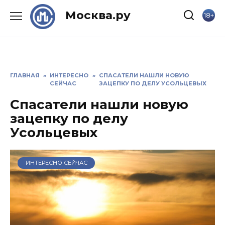
Skip
Москва.ру
18+
to
content
ГЛАВНАЯ
»
ИНТЕРЕСНО
»
СПАСАТЕЛИ НАШЛИ НОВУЮ
СЕЙЧАС
ЗАЦЕПКУ ПО ДЕЛУ УСОЛЬЦЕВЫХ
Спасатели нашли новую
зацепку по делу
Усольцевых
ИНТЕРЕСНО СЕЙЧАС