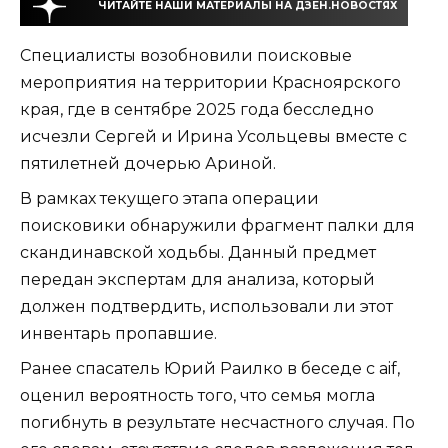
ЧИТАЙТЕ НАШИ МАТЕРИАЛЫ НА ДЗЕН.НОВОСТЯХ
Специалисты возобновили поисковые
мероприятия на территории Красноярского
края, где в сентябре 2025 года бесследно
исчезли Сергей и Ирина Усольцевы вместе с
пятилетней дочерью Ариной.
В рамках текущего этапа операции
поисковики обнаружили фрагмент палки для
скандинавской ходьбы. Данный предмет
передан экспертам для анализа, который
должен подтвердить, использовали ли этот
инвентарь пропавшие.
Ранее спасатель Юрий Раилко в беседе с aif,
оценил вероятность того, что семья могла
погибнуть в результате несчастного случая. По