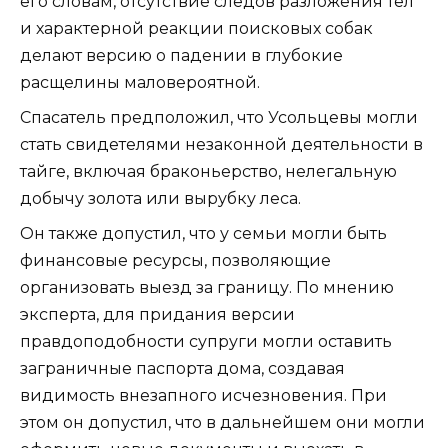
его словам, отсутствие следов разложения тел
и характерной реакции поисковых собак
делают версию о падении в глубокие
расщелины маловероятной.
Спасатель предположил, что Усольцевы могли
стать свидетелями незаконной деятельности в
тайге, включая браконьерство, нелегальную
добычу золота или вырубку леса.
Он также допустил, что у семьи могли быть
финансовые ресурсы, позволяющие
организовать выезд за границу. По мнению
эксперта, для придания версии
правдоподобности супруги могли оставить
заграничные паспорта дома, создавая
видимость внезапного исчезновения. При
этом он допустил, что в дальнейшем они могли