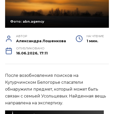
Фото: abn.agency
АВТОР
НА ЧТЕНИЕ
Александра Лошенкова
1 мин.
ОПУБЛИКОВАНО
16.06.2026, 17:11
После возобновления поисков на
Кутурчинском Белогорье спасатели
обнаружили предмет, который может быть
связан с семьей Усольцевых. Найденная вещь
направлена на экспертизу.