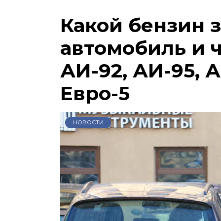
Какой бензин 
автомобиль и 
АИ-92, АИ-95, А
Евро-5
НОВОСТИ