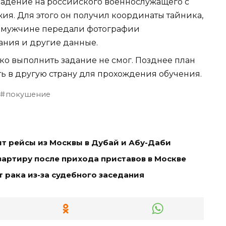
падение на российского военнослужащего с
ия. Для этого он получил координаты тайника,
го мужчине передали фотографии
ания и другие данные.
ко выполнить задание не смог. Позднее план
ь в другую страну для прохождения обучения.
покушение
т рейсы из Москвы в Дубай и Абу-Даби
артиру после прихода приставов в Москве
т рака из-за судебного заседания