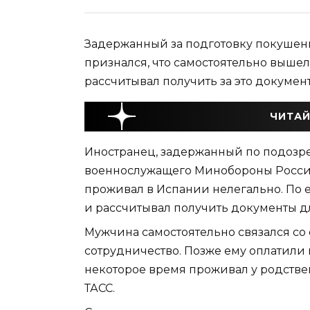
Задержанный за подготовку покушен
признался, что самостоятельно вышел
рассчитывал получить за это докумен
ЧИТАЙ
Иностранец, задержанный по подозре
военнослужащего Минобороны России 
проживал в Испании нелегально. По е
и рассчитывал получить документы д
Мужчина самостоятельно связался с
сотрудничество. Позже ему оплатили 
некоторое время проживал у родствен
ТАСС.