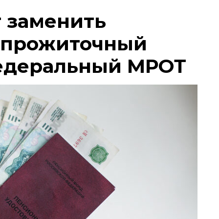
т заменить
 прожиточный
едеральный МРОТ