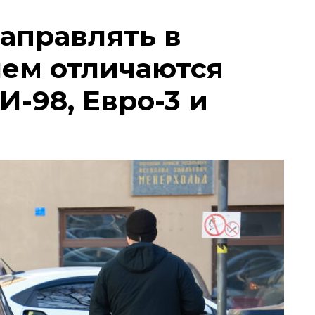
заправлять в
чем отличаются
И-98, Евро-3 и