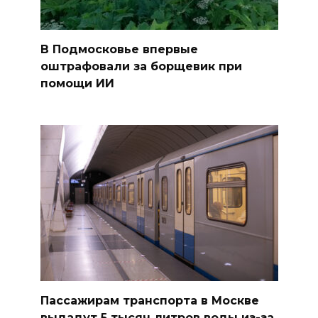
В Подмосковье впервые
оштрафовали за борщевик при
помощи ИИ
Пассажирам транспорта в Москве
выдадут 5 тысяч литров воды из-за