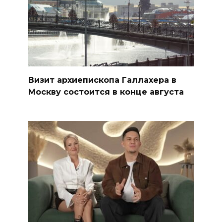
Визит архиепископа Галлахера в
Москву состоится в конце августа