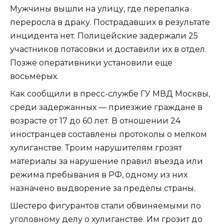
Мужчины вышли на улицу, где перепалка
переросла в драку. Пострадавших в результате
инцидента нет. Полицейские задержали 25
участников потасовки и доставили их в отдел.
Позже оперативники установили еще
восьмерых.
Как сообщили в пресс-службе ГУ МВД Москвы,
среди задержанных — приезжие граждане в
возрасте от 17 до 60 лет. В отношении 24
иностранцев составлены протоколы о мелком
хулиганстве. Троим нарушителям грозят
материалы за нарушение правил въезда или
режима пребывания в РФ, одному из них
назначено выдворение за пределы страны.
Шестеро фигурантов стали обвиняемыми по
уголовному делу о хулиганстве. Им грозит до