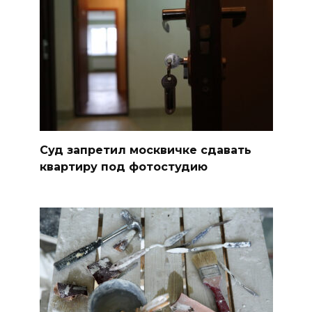
Суд запретил москвичке сдавать
квартиру под фотостудию