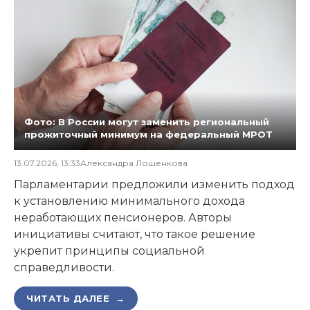
Фото: В России могут заменить региональный
прожиточный минимум на федеральный МРОТ
13.07.2026, 13:33
Александра Лошенкова
Парламентарии предложили изменить подход
к установлению минимального дохода
неработающих пенсионеров. Авторы
инициативы считают, что такое решение
укрепит принципы социальной
справедливости.
ЧИТАТЬ ДАЛЕЕ →