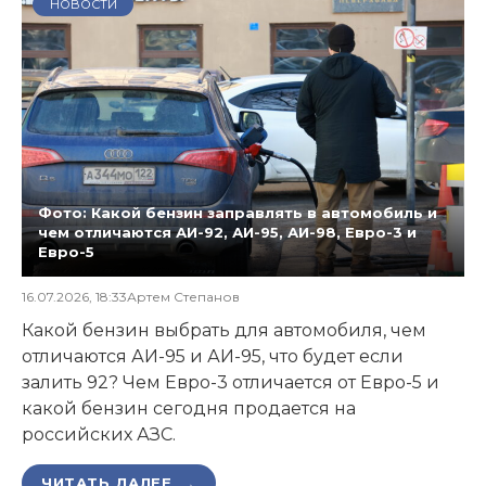
НОВОСТИ
Фото: Какой бензин заправлять в автомобиль и
чем отличаются АИ-92, АИ-95, АИ-98, Евро-3 и
Евро-5
16.07.2026, 18:33
Артем Степанов
Какой бензин выбрать для автомобиля, чем
отличаются АИ-95 и АИ-95, что будет если
залить 92? Чем Евро-3 отличается от Евро-5 и
какой бензин сегодня продается на
российских АЗС.
ЧИТАТЬ ДАЛЕЕ →