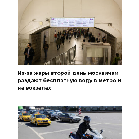
Из-за жары второй день москвичам
раздают бесплатную воду в метро и
на вокзалах