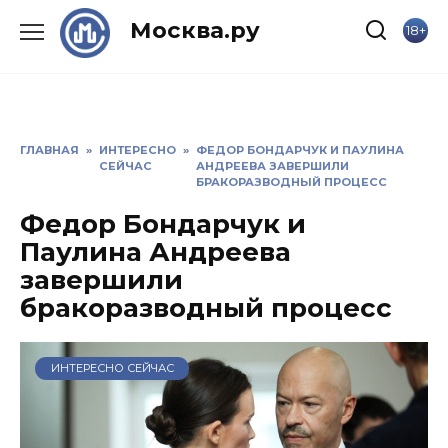
Skip
Москва.ру
18+
to
content
ГЛАВНАЯ
»
ИНТЕРЕСНО
»
ФЕДОР БОНДАРЧУК И ПАУЛИНА
СЕЙЧАС
АНДРЕЕВА ЗАВЕРШИЛИ
БРАКОРАЗВОДНЫЙ ПРОЦЕСС
Федор Бондарчук и
Паулина Андреева
завершили
бракоразводный процесс
ИНТЕРЕСНО СЕЙЧАС