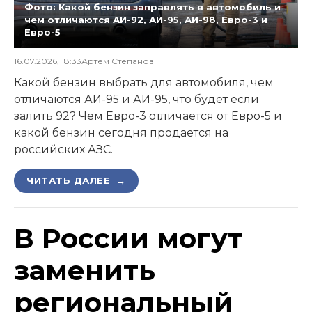
Фото: Какой бензин заправлять в автомобиль и
чем отличаются АИ-92, АИ-95, АИ-98, Евро-3 и
Евро-5
16.07.2026, 18:33
Артем Степанов
Какой бензин выбрать для автомобиля, чем
отличаются АИ-95 и АИ-95, что будет если
залить 92? Чем Евро-3 отличается от Евро-5 и
какой бензин сегодня продается на
российских АЗС.
ЧИТАТЬ ДАЛЕЕ →
В России могут
заменить
региональный