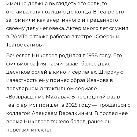
именно должна выглядеть его роль, то
отстаивал эту позицию до конца. В театре его
запомнили как энергичного и преданного
своему делу человека. Актер много лет служил
в РАМТе, а также работал в театре «Сфера» и
Театре сатиры.
Вячеслав Николаев родился в 1958 году. Его
фильмография насчитывает более двух
десятков ролей в кино и сериалах. Широкую
известность ему принес образ Иванова в
популярном детективном сериале
«Возвращение Мухтара». В последний раз в
театр артист пришел в 2025 году — прощаться с
коллегой Алексеем Веселкиным. В последнее
время Николаев тяжело болел, ранее он
пережил инсульт.