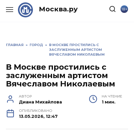
Skip
Москва.ру
18+
to
content
ГЛАВНАЯ
»
ГОРОД
»
В МОСКВЕ ПРОСТИЛИСЬ С
ЗАСЛУЖЕННЫМ АРТИСТОМ
ВЯЧЕСЛАВОМ НИКОЛАЕВЫМ
В Москве простились с
заслуженным артистом
Вячеславом Николаевым
АВТОР
НА ЧТЕНИЕ
Диана Михайлова
1 мин.
ОПУБЛИКОВАНО
13.05.2026, 12:47