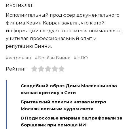
многих лет.
Исполнительный продюсер документального
фильма Кевин Карран заявил, что к этой
информации следует относиться внимательно,
учитывая профессиональный опыт и
репутацию Бинни.
астронавт
Брайан Бинни
НЛО
Рейтинг
Свадебный образ Димы Масленникова
вызвал критику в Сети
Британский политик назвал метро
Москвы восьмым чудом света
В Подмосковье впервые оштрафовали за
борщевик при помощи ИИ