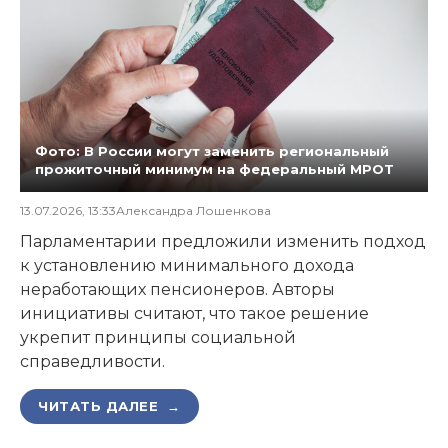
Фото: В России могут заменить региональный
прожиточный минимум на федеральный МРОТ
13.07.2026, 13:33
Александра Лошенкова
Парламентарии предложили изменить подход
к установлению минимального дохода
неработающих пенсионеров. Авторы
инициативы считают, что такое решение
укрепит принципы социальной
справедливости.
ЧИТАТЬ ДАЛЕЕ →