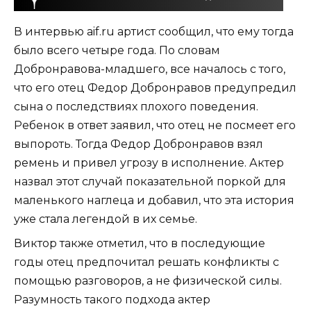
В интервью aif.ru артист сообщил, что ему тогда
было всего четыре года. По словам
Добронравова-младшего, все началось с того,
что его отец Федор Добронравов предупредил
сына о последствиях плохого поведения.
Ребенок в ответ заявил, что отец не посмеет его
выпороть. Тогда Федор Добронравов взял
ремень и привел угрозу в исполнение. Актер
назвал этот случай показательной поркой для
маленького наглеца и добавил, что эта история
уже стала легендой в их семье.
Виктор также отметил, что в последующие
годы отец предпочитал решать конфликты с
помощью разговоров, а не физической силы.
Разумность такого подхода актер