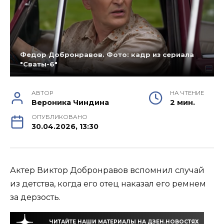
Федор Добронравов. Фото: кадр из сериала
"Сваты-6"
АВТОР
НА ЧТЕНИЕ
Вероника Чиндина
2 мин.
ОПУБЛИКОВАНО
30.04.2026, 13:30
Актер Виктор Добронравов вспомнил случай
из детства, когда его отец наказал его ремнем
за дерзость.
ЧИТАЙТЕ НАШИ МАТЕРИАЛЫ НА ДЗЕН.НОВОСТЯХ