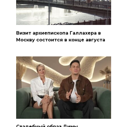
Визит архиепископа Галлахера в
Москву состоится в конце августа
Свадебный образ Димы