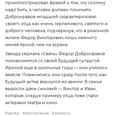
проиллюстрировал фразой о том, что скотину
надо бить, а человек должен понимать.
Добронравов-младший охарактеризовал
своего отца как очень терпеливого, светлого и
доброго человека, подчеркнув, что в реальной
жизни Федор Викторович лишь немного
менее яркий, чем на экране.
Звезда сериала «Сваты» Федор Добронравов
познакомился со своей будущей супругой
Ириной еще в школьные годы — они учились
вместе. Поженились они сразу после того, как
будущий актер вернулся из армии. В семье
выросли двое сыновей — Виктор и Иван,
которые, следуя примеру отца, тоже стали
актерами театра и кино.
актер
воспитание
ремень