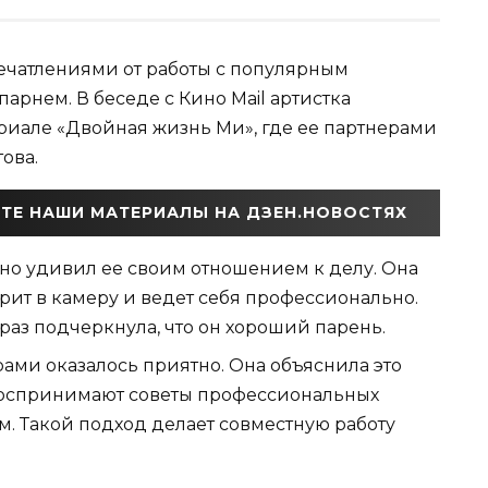
ечатлениями от работы с популярным
арнем. В беседе с Кино Mail артистка
ериале «Двойная жизнь Ми», где ее партнерами
ова.
ТЕ НАШИ МАТЕРИАЛЫ НА ДЗЕН.НОВОСТЯХ
тно удивил ее своим отношением к делу. Она
отрит в камеру и ведет себя профессионально.
раз подчеркнула, что он хороший парень.
рами оказалось приятно. Она объяснила это
 воспринимают советы профессиональных
. Такой подход делает совместную работу