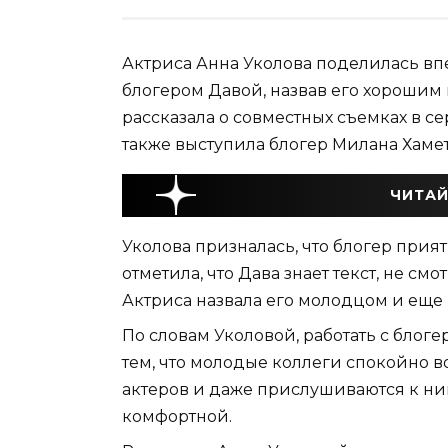
Актриса Анна Уколова поделилась вп
блогером Давой, назвав его хорошим п
рассказала о совместных съемках в с
также выступила блогер Милана Хамет
ЧИТАЙ
Уколова призналась, что блогер прия
отметила, что Дава знает текст, не см
Актриса назвала его молодцом и еще 
По словам Уколовой, работать с блоге
тем, что молодые коллеги спокойно
актеров и даже прислушиваются к ним
комфортной.