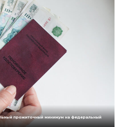
нальный прожиточный минимум на федеральный