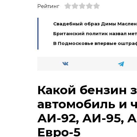
Рейтинг
Свадебный образ Димы Масленн
Британский политик назвал ме
В Подмосковье впервые оштра
Какой бензин 
автомобиль и 
АИ-92, АИ-95, А
Евро-5