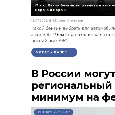
Фото: Какой бензин заправлять в автомо
Евро-3 и Евро-5
16.07.2026, 18:33
Артем Степанов
Какой бензин выбрать для автомобиля,
залить 92? Чем Евро-3 отличается от 
российских АЗС.
ЧИТАТЬ ДАЛЕЕ →
В России могу
региональный
минимум на ф
ИНТЕРЕСНО СЕЙЧАС