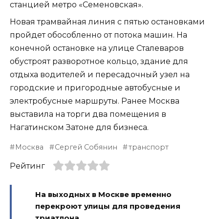
станцией метро «Семеновская».
Новая трамвайная линия с пятью остановками
пройдет обособленно от потока машин. На
конечной остановке на улице Сталеваров
обустроят разворотное кольцо, здание для
отдыха водителей и пересадочный узел на
городские и пригородные автобусные и
электробусные маршруты. Ранее Москва
выставила на торги два помещения в
Нагатинском Затоне для бизнеса.
Москва
Сергей Собянин
транспорт
Рейтинг
На выходных в Москве временно
перекроют улицы для проведения
триатлона