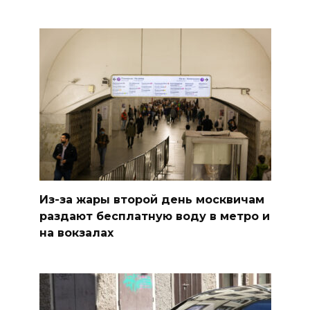
Из-за жары второй день москвичам
раздают бесплатную воду в метро и
на вокзалах