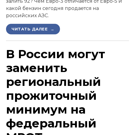
залить 92? Чем Евро-3 отличается от Евро-5 и
какой бензин сегодня продается на
российских АЗС.
ЧИТАТЬ ДАЛЕЕ →
В России могут
заменить
региональный
прожиточный
минимум на
федеральный