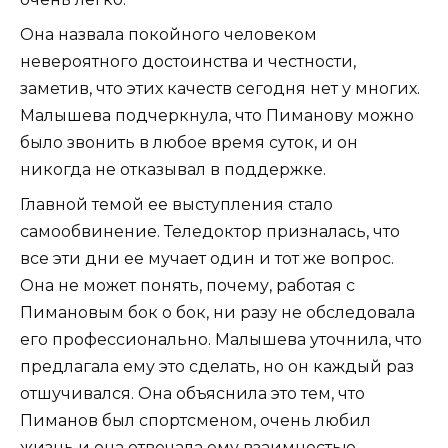
Она назвала покойного человеком
невероятного достоинства и честности,
заметив, что этих качеств сегодня нет у многих.
Малышева подчеркнула, что Пиманову можно
было звонить в любое время суток, и он
никогда не отказывал в поддержке.
Главной темой ее выступления стало
самообвинение. Теледоктор призналась, что
все эти дни ее мучает один и тот же вопрос.
Она не может понять, почему, работая с
Пимановым бок о бок, ни разу не обследовала
его профессионально. Малышева уточнила, что
предлагала ему это сделать, но он каждый раз
отшучивался. Она объяснила это тем, что
Пиманов был спортсменом, очень любил
жизнь и она отвечала ему взаимностью,