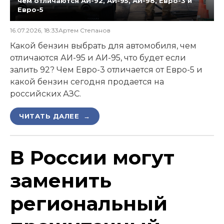
чем отличаются АИ-92, АИ-95, АИ-98, Евро-3 и
Евро-5
16.07.2026, 18:33
Артем Степанов
Какой бензин выбрать для автомобиля, чем
отличаются АИ-95 и АИ-95, что будет если
залить 92? Чем Евро-3 отличается от Евро-5 и
какой бензин сегодня продается на
российских АЗС.
ЧИТАТЬ ДАЛЕЕ →
В России могут
заменить
региональный