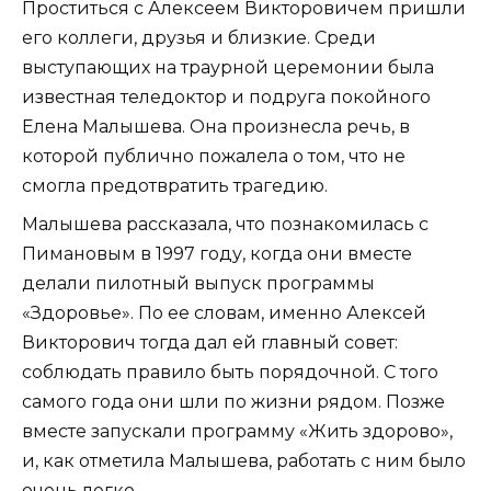
Проститься с Алексеем Викторовичем пришли
его коллеги, друзья и близкие. Среди
выступающих на траурной церемонии была
известная теледоктор и подруга покойного
Елена Малышева. Она произнесла речь, в
которой публично пожалела о том, что не
смогла предотвратить трагедию.
Малышева рассказала, что познакомилась с
Пимановым в 1997 году, когда они вместе
делали пилотный выпуск программы
«Здоровье». По ее словам, именно Алексей
Викторович тогда дал ей главный совет:
соблюдать правило быть порядочной. С того
самого года они шли по жизни рядом. Позже
вместе запускали программу «Жить здорово»,
и, как отметила Малышева, работать с ним было
очень легко.