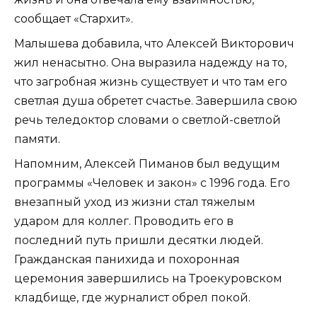
сообщает «Стархит».
Малышева добавила, что Алексей Викторович
жил ненасытно. Она выразила надежду на то,
что загробная жизнь существует и что там его
светлая душа обретет счастье. Завершила свою
речь теледоктор словами о светлой-светлой
памяти.
Напомним, Алексей Пиманов был ведущим
программы «Человек и закон» с 1996 года. Его
внезапный уход из жизни стал тяжелым
ударом для коллег. Проводить его в
последний путь пришли десятки людей.
Гражданская панихида и похоронная
церемония завершились на Троекуровском
кладбище, где журналист обрел покой.