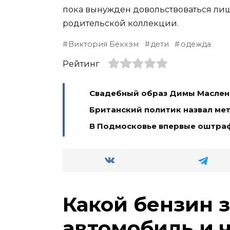
пока вынужден довольствоваться лиш
родительской коллекции.
Виктория Бекхэм
дети
одежда
Рейтинг
Свадебный образ Димы Масленн
Британский политик назвал ме
В Подмосковье впервые оштра
Какой бензин 
автомобиль и 