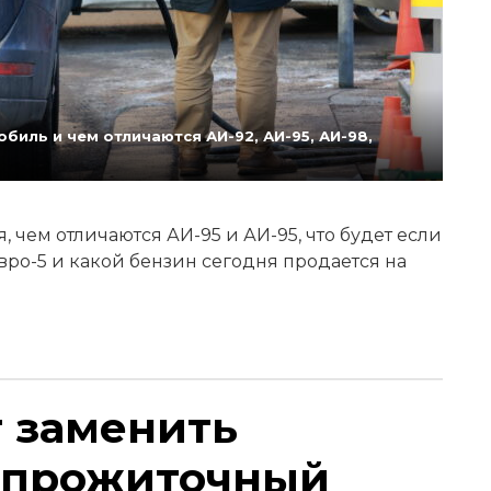
биль и чем отличаются АИ-92, АИ-95, АИ-98,
 чем отличаются АИ-95 и АИ-95, что будет если
Евро-5 и какой бензин сегодня продается на
т заменить
 прожиточный