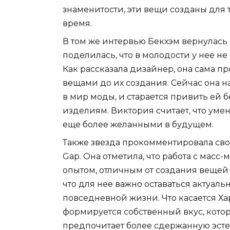
знаменитости, эти вещи созданы для 
время.
В том же интервью Бекхэм вернулась
поделилась, что в молодости у нее н
Как рассказала дизайнер, она сама п
вещами до их создания. Сейчас она на
в мир моды, и старается привить ей
изделиям. Виктория считает, что уме
еще более желанными в будущем.
Также звезда прокомментировала сво
Gap. Она отметила, что работа с мас
опытом, отличным от создания вещей
что для нее важно оставаться актуальн
повседневной жизни. Что касается Хар
формируется собственный вкус, котор
предпочитает более сдержанную эстет