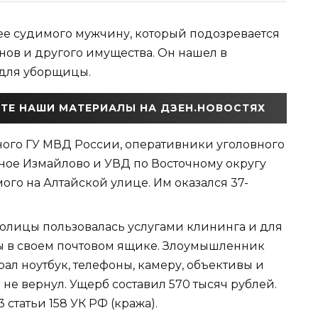
е судимого мужчину, который подозревается
онов и другого имущества. Он нашел в
 для уборщицы.
ТЕ НАШИ МАТЕРИАЛЫ НА ДЗЕН.НОВОСТЯХ
ного ГУ МВД России, оперативники уголовного
ное Измайлово и УВД по Восточному округу
го на Алтайской улице. Им оказался 37-
толицы пользовалась услугами клининга и для
ры в своем почтовом ящике. Злоумышленник
рал ноутбук, телефоны, камеру, объективы и
 не вернул. Ущерб составил 570 тысяч рублей.
 статьи 158 УК РФ (кража).