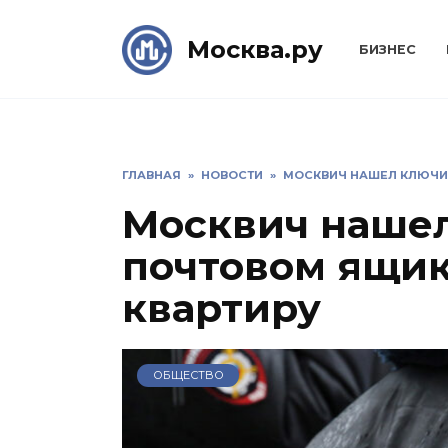
Skip
to
Москва.ру
БИЗНЕС
content
ГЛАВНАЯ
»
НОВОСТИ
»
МОСКВИЧ НАШЕЛ КЛЮЧИ 
Москвич нашел
почтовом ящик
квартиру
ОБЩЕСТВО