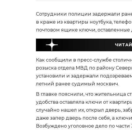
Сотрудники полиции задержали ране
в краже из квартиры ноутбука, телеф
почтовом ящике ключи, оставленные
ЧИТАЙ
Как сообщили в пресс-службе столич
розыска отдела МВД по району Север
установили и задержали подозреваемо
летний ранее судимый москвич.
В главке пояснили, что жительница с
удобства оставляла ключи от кварти
случайно нашел их, открыл дверь, заб
даже запер дверь после себя, а ключи
Возбуждено уголовное дело по части 3