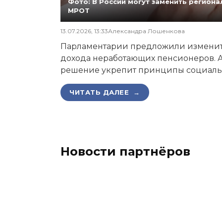
Фото: В России могут заменить регио
МРОТ
13.07.2026, 13:33
Александра Лошенкова
Парламентарии предложили изменит
дохода неработающих пенсионеров. А
решение укрепит принципы социаль
ЧИТАТЬ ДАЛЕЕ →
Новости партнёров