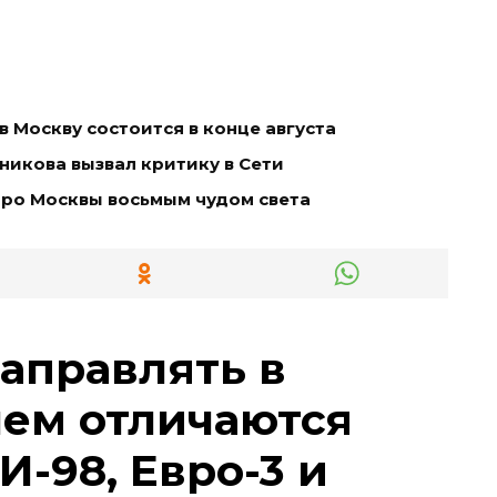
в Москву состоится в конце августа
икова вызвал критику в Сети
тро Москвы восьмым чудом света
заправлять в
чем отличаются
И-98, Евро-3 и