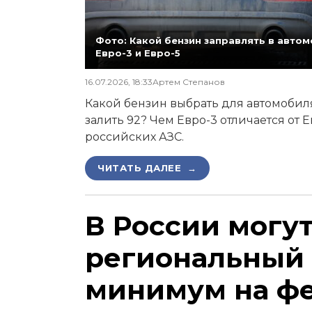
Фото: Какой бензин заправлять в автомо
Евро-3 и Евро-5
16.07.2026, 18:33
Артем Степанов
Какой бензин выбрать для автомобиля,
залить 92? Чем Евро-3 отличается от 
российских АЗС.
ЧИТАТЬ ДАЛЕЕ →
В России могу
региональный
минимум на ф