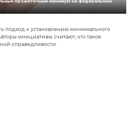
нальный прожиточный минимум на федеральный
ь подход к установлению минимального
вторы инициативы считают, что такое
ной справедливости.