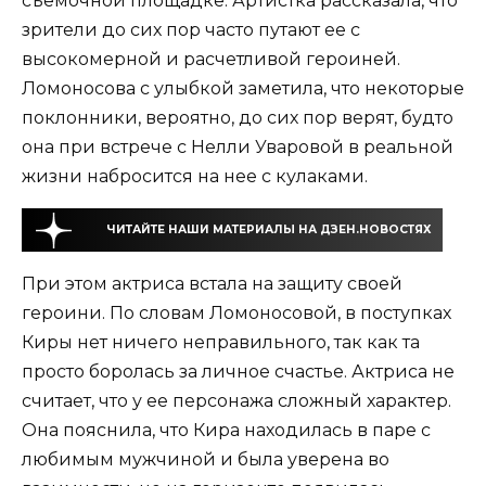
съемочной площадке. Артистка рассказала, что
зрители до сих пор часто путают ее с
высокомерной и расчетливой героиней.
Ломоносова с улыбкой заметила, что некоторые
поклонники, вероятно, до сих пор верят, будто
она при встрече с Нелли Уваровой в реальной
жизни набросится на нее с кулаками.
ЧИТАЙТЕ НАШИ МАТЕРИАЛЫ НА ДЗЕН.НОВОСТЯХ
При этом актриса встала на защиту своей
героини. По словам Ломоносовой, в поступках
Киры нет ничего неправильного, так как та
просто боролась за личное счастье. Актриса не
считает, что у ее персонажа сложный характер.
Она пояснила, что Кира находилась в паре с
любимым мужчиной и была уверена во