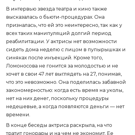
В интервью звезда театра и кино также
высказалась о бьюти-процедурах. Она
призналась, что ей это неинтересно, так как у
всех таких манипуляций долгий период
реабилитации. У актрисы нет возможности
сидеть дома неделю с лицом в пупырышках и
синяках после инъекций. Кроме того,
Ломоносова не гонится за молодостью и не
хочет в свои 47 лет выглядеть на 27, понимая,
что это невозможно. Она поделилась забавной
закономерностью: когда есть время на уколы,
нет на них денег, поскольку процедуры
недешевые, а когда появляются деньги — нет
времени.
В конце беседы актриса раскрыла, на что
тратит гонорары и на чем не экономит. Ее