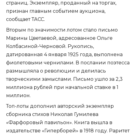
страниц. Экземпляр, проданный на торгах,
признан главным событием аукциона,
сообщает ТАСС.
Вторым по значимости лотом стало письмо
Марины Цветаевой, адресованное Ольге
Колбасиной-Черновой. Рукопись,
датированная 4 января 1925 года, выполнена
фиолетовыми чернилами. В послании поэтесса
размышляла о революции и делилась
творческими замыслами. Письмо ушло за 2,3
миллиона рублей при начальной ставке в 1
миллион.
Топ-лоты дополнил авторский экземпляр
сборника стихов Николая Гумилева
«Фарфоровый павильон». Книга вышла в
издательстве «Гиперборей» в 1918 году. Раритет