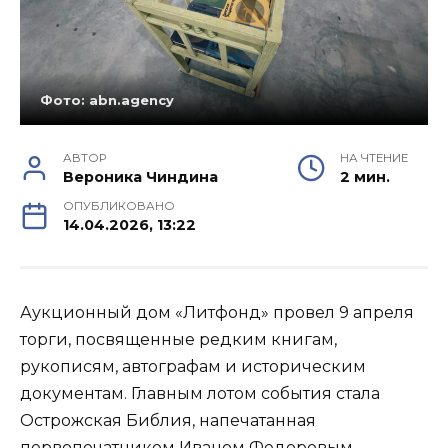
Фото: abn.agency
АВТОР
НА ЧТЕНИЕ
Вероника Чиндина
2 мин.
ОПУБЛИКОВАНО
14.04.2026, 13:22
Аукционный дом «Литфонд» провел 9 апреля
торги, посвященные редким книгам,
рукописям, автографам и историческим
документам. Главным лотом события стала
Острожская Библия, напечатанная
первопечатником Иваном Федоровым.