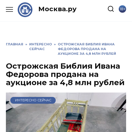
Skip
Москва.ру
18+
to
content
ГЛАВНАЯ
»
ИНТЕРЕСНО
»
ОСТРОЖСКАЯ БИБЛИЯ ИВАНА
СЕЙЧАС
ФЕДОРОВА ПРОДАНА НА
АУКЦИОНЕ ЗА 4,8 МЛН РУБЛЕЙ
Острожская Библия Ивана
Федорова продана на
аукционе за 4,8 млн рублей
ИНТЕРЕСНО СЕЙЧАС