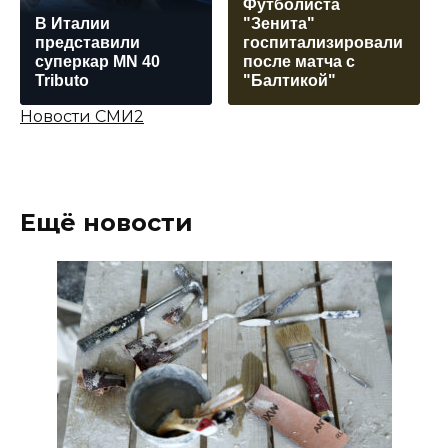
Футболиста
В Италии
"Зенита"
представили
госпитализировали
суперкар MN 40
после матча с
Tributo
"Балтикой"
Новости СМИ2
Ещё новости