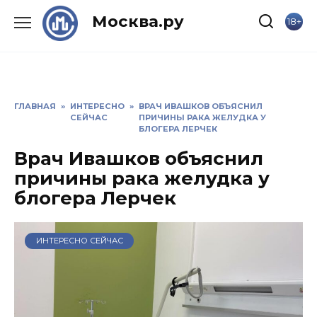
Skip
Москва.ру
18+
to
content
ГЛАВНАЯ
»
ИНТЕРЕСНО
»
ВРАЧ ИВАШКОВ ОБЪЯСНИЛ
СЕЙЧАС
ПРИЧИНЫ РАКА ЖЕЛУДКА У
БЛОГЕРА ЛЕРЧЕК
Врач Ивашков объяснил
причины рака желудка у
блогера Лерчек
ИНТЕРЕСНО СЕЙЧАС