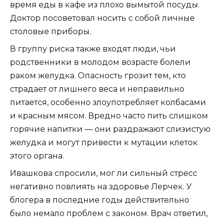
время еды в кафе из плохо вымытой посуды.
Доктор посоветовал носить с собой личные
столовые приборы.
В группу риска также входят люди, чьи
родственники в молодом возрасте болели
раком желудка. Опасность грозит тем, кто
страдает от лишнего веса и неправильно
питается, особенно злоупотребляет колбасами
и красным мясом. Вредно часто пить слишком
горячие напитки — они раздражают слизистую
желудка и могут привести к мутации клеток
этого органа.
Ивашкова спросили, мог ли сильный стресс
негативно повлиять на здоровье Лерчек. У
блогера в последние годы действительно
было немало проблем с законом. Врач ответил,