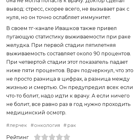
она не могла попасть к врачу. Доктор сделал
вывод: стресс, скорее всего, не вызывает рак с
нуля, но он точно ослабляет иммунитет.
В своем тг-канале Ивашков также привел
пугающую статистику выживаемости при раке
желудка. При первой стадии пятилетняя
выживаемость составляет около 90 процентов.
При четвертой стадии этот показатель падает
ниже пяти процентов. Врач подчеркнул, что это
не просто разница в цифрах, а разница между
жизнью и смертью. Он предупредил всех: если
что-то болит, надо идти к врачу. А если ничего
не болит, все равно раз в год нужно проходить
медицинский осмотр.
лерчек
онкология
рак
Рейтинг