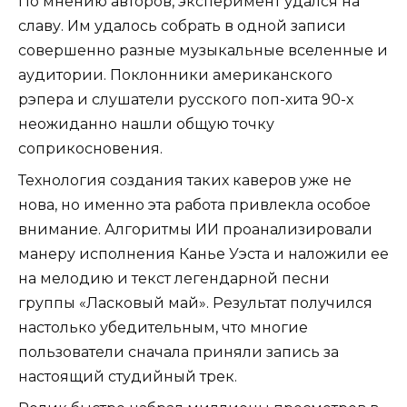
По мнению авторов, эксперимент удался на
славу. Им удалось собрать в одной записи
совершенно разные музыкальные вселенные и
аудитории. Поклонники американского
рэпера и слушатели русского поп-хита 90-х
неожиданно нашли общую точку
соприкосновения.
Технология создания таких каверов уже не
нова, но именно эта работа привлекла особое
внимание. Алгоритмы ИИ проанализировали
манеру исполнения Канье Уэста и наложили ее
на мелодию и текст легендарной песни
группы «Ласковый май». Результат получился
настолько убедительным, что многие
пользователи сначала приняли запись за
настоящий студийный трек.