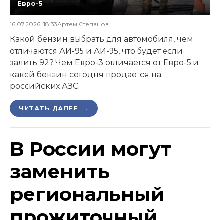
Евро-5
16.07.2026, 18:33
Артем Степанов
Какой бензин выбрать для автомобиля, чем
отличаются АИ-95 и АИ-95, что будет если
залить 92? Чем Евро-3 отличается от Евро-5 и
какой бензин сегодня продается на
российских АЗС.
ЧИТАТЬ ДАЛЕЕ →
В России могут
заменить
региональный
прожиточный