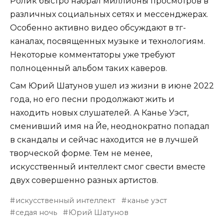
Ролик быстро набрал миллионы просмотров в
различных социальных сетях и мессенджерах.
Особенно активно видео обсуждают в тг-
каналах, посвященных музыке и технологиям.
Некоторые комментаторы уже требуют
полноценный альбом таких каверов.
Сам Юрий Шатунов ушел из жизни в июне 2022
года, но его песни продолжают жить и
находить новых слушателей. А Канье Уэст,
сменивший имя на Йе, неоднократно попадал
в скандалы и сейчас находится не в лучшей
творческой форме. Тем не менее,
искусственный интеллект смог свести вместе
двух совершенно разных артистов.
искусственный интеллект
канье уэст
седая ночь
Юрий Шатунов