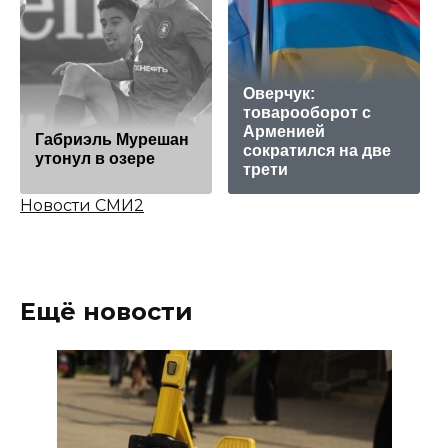
Оверчук:
товарооборот с
Арменией
Габриэль Мурешан
сократился на две
утонул в озере
трети
Новости СМИ2
Ещё новости