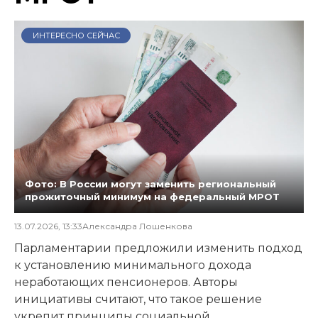
ИНТЕРЕСНО СЕЙЧАС
Фото: В России могут заменить региональный
прожиточный минимум на федеральный МРОТ
13.07.2026, 13:33
Александра Лошенкова
Парламентарии предложили изменить подход
к установлению минимального дохода
неработающих пенсионеров. Авторы
инициативы считают, что такое решение
укрепит принципы социальной