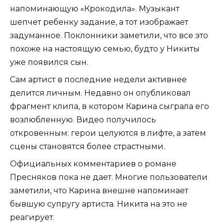
напоминающую «Крокодила». Музыкант
шепчет ребенку задание, а тот изображает
задуманное. Поклонники заметили, что все это
похоже на настоящую семью, будто у Никиты
уже появился сын.
Сам артист в последние недели активнее
делится личным. Недавно он опубликовал
фрагмент клипа, в котором Карина сыграла его
возлюбленную. Видео получилось
откровенным: герои целуются в лифте, а затем
сцены становятся более страстными.
Официальных комментариев о романе
Пресняков пока не дает. Многие пользователи
заметили, что Карина внешне напоминает
бывшую супругу артиста. Никита на это не
реагирует.