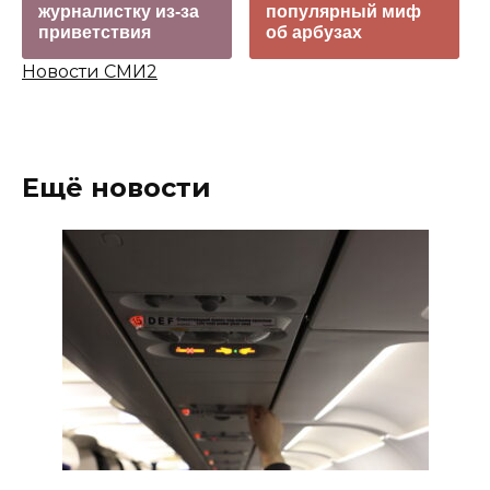
журналистку из-за
популярный миф
приветствия
об арбузах
Новости СМИ2
Ещё новости