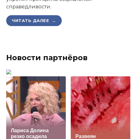
справедливости.
ЧИТАТЬ ДАЛЕЕ →
Новости партнёров
Лариса Долина
резко осадила
Развеян