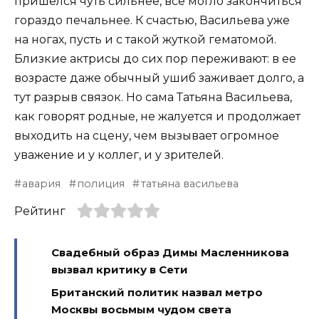
пришелся чуть сильнее, все могло закончиться
гораздо печальнее. К счастью, Васильева уже
на ногах, пусть и с такой жуткой гематомой.
Близкие актрисы до сих пор переживают: в ее
возрасте даже обычный ушиб заживает долго, а
тут разрыв связок. Но сама Татьяна Васильева,
как говорят родные, не жалуется и продолжает
выходить на сцену, чем вызывает огромное
уважение и у коллег, и у зрителей.
авария
полиция
татьяна васильева
Рейтинг
Свадебный образ Димы Масленникова
вызвал критику в Сети
Британский политик назвал метро
Москвы восьмым чудом света