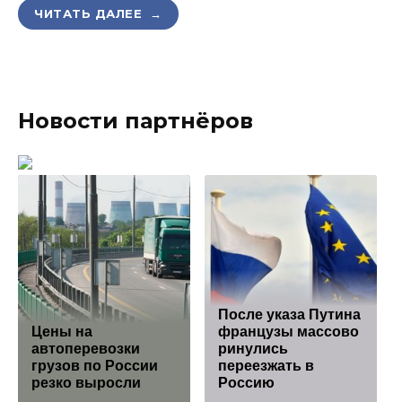
ЧИТАТЬ ДАЛЕЕ →
Новости партнёров
После указа Путина
Цены на
французы массово
автоперевозки
ринулись
грузов по России
переезжать в
резко выросли
Россию