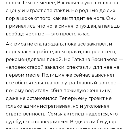
стопы. Тем не менее, Васильева уже вышла на
сцену и играет спектакли. Но родные до сих
пор в шоке от того, как выглядит ее нога. Они
признались, что нога синяя, опухшая, а пальцы
вообще черные — это просто ужас.
Актриса не стала ждать, пока все заживет, и
вернулась к работе, хотя врачи, скорее всего,
рекомендовали покой. Но Татьяна Васильева —
человек старой закалки, спектакли для нее на
первом месте. Полиция же сейчас выясняет
все обстоятельства того утра. Главный вопрос —
почему водитель, сбив пожилую женщину,
даже не остановился. Теперь ему грозит не
только административная, но и уголовная
ответственность. Семья актрисы надеется, что
суд будет справедливым. Ведь если бы удар