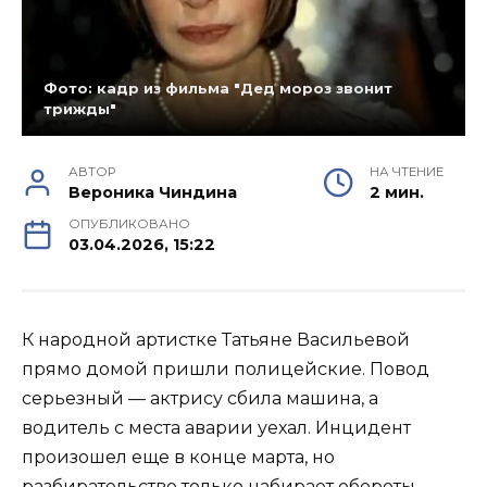
Фото: кадр из фильма "Дед мороз звонит
трижды"
АВТОР
НА ЧТЕНИЕ
Вероника Чиндина
2 мин.
ОПУБЛИКОВАНО
03.04.2026, 15:22
К народной артистке Татьяне Васильевой
прямо домой пришли полицейские. Повод
серьезный — актрису сбила машина, а
водитель с места аварии уехал. Инцидент
произошел еще в конце марта, но
разбирательство только набирает обороты.