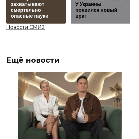
захватывают
У Украины
смертельно
появился новый
опасные пауки
враг
Новости СМИ2
Ещё новости