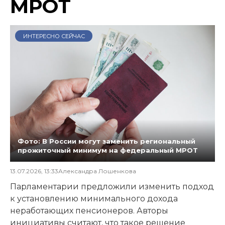
МРОТ
ИНТЕРЕСНО СЕЙЧАС
Фото: В России могут заменить региональный
прожиточный минимум на федеральный МРОТ
13.07.2026, 13:33
Александра Лошенкова
Парламентарии предложили изменить подход
к установлению минимального дохода
неработающих пенсионеров. Авторы
инициативы считают, что такое решение