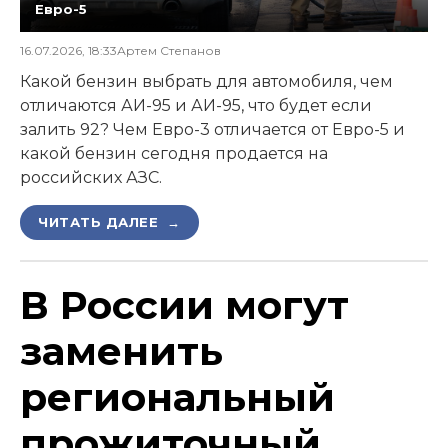
Евро-5
16.07.2026, 18:33
Артем Степанов
Какой бензин выбрать для автомобиля, чем
отличаются АИ-95 и АИ-95, что будет если
залить 92? Чем Евро-3 отличается от Евро-5 и
какой бензин сегодня продается на
российских АЗС.
ЧИТАТЬ ДАЛЕЕ →
В России могут
заменить
региональный
прожиточный