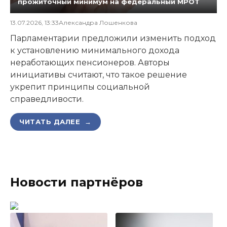
прожиточный минимум на федеральный МРОТ
13.07.2026, 13:33
Александра Лошенкова
Парламентарии предложили изменить подход
к установлению минимального дохода
неработающих пенсионеров. Авторы
инициативы считают, что такое решение
укрепит принципы социальной
справедливости.
ЧИТАТЬ ДАЛЕЕ →
Новости партнёров