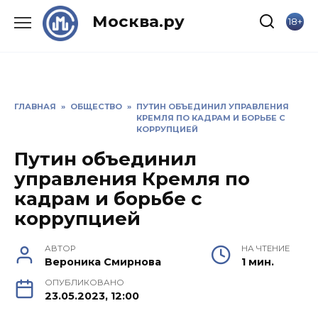
Skip
Москва.ру
18+
to
content
ГЛАВНАЯ
»
ОБЩЕСТВО
»
ПУТИН ОБЪЕДИНИЛ УПРАВЛЕНИЯ
КРЕМЛЯ ПО КАДРАМ И БОРЬБЕ С
КОРРУПЦИЕЙ
Путин объединил
управления Кремля по
кадрам и борьбе с
коррупцией
АВТОР
НА ЧТЕНИЕ
Вероника Смирнова
1 мин.
ОПУБЛИКОВАНО
23.05.2023, 12:00