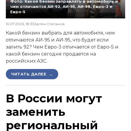
Фото: Какой бензин заправлять в автомобиль и
чем отличаются АИ-92, АИ-95, АИ-98, Евро-3 и
Евро-5
16.07.2026, 18:33
Артем Степанов
Какой бензин выбрать для автомобиля, чем
отличаются АИ-95 и АИ-95, что будет если
залить 92? Чем Евро-3 отличается от Евро-5 и
какой бензин сегодня продается на
российских АЗС.
ЧИТАТЬ ДАЛЕЕ →
В России могут
заменить
региональный