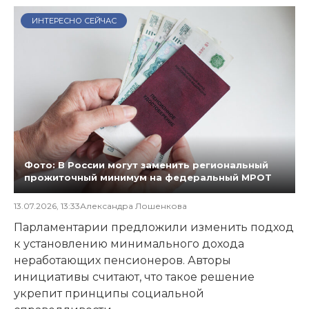
ИНТЕРЕСНО СЕЙЧАС
Фото: В России могут заменить региональный
прожиточный минимум на федеральный МРОТ
13.07.2026, 13:33
Александра Лошенкова
Парламентарии предложили изменить подход
к установлению минимального дохода
неработающих пенсионеров. Авторы
инициативы считают, что такое решение
укрепит принципы социальной