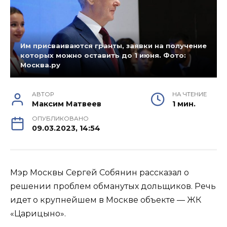
Им присваиваются гранты, заявки на получение
которых можно оставить до 1 июня. Фото:
Москва.ру
АВТОР
НА ЧТЕНИЕ
Максим Матвеев
1 мин.
ОПУБЛИКОВАНО
09.03.2023, 14:54
Мэр Москвы Сергей Собянин рассказал о
решении проблем обманутых дольщиков. Речь
идет о крупнейшем в Москве объекте — ЖК
«Царицыно».