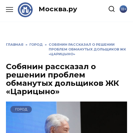
Skip
Москва.ру
18+
to
content
ГЛАВНАЯ
»
ГОРОД
»
СОБЯНИН РАССКАЗАЛ О РЕШЕНИИ
ПРОБЛЕМ ОБМАНУТЫХ ДОЛЬЩИКОВ ЖК
«ЦАРИЦЫНО»
Собянин рассказал о
решении проблем
обманутых дольщиков ЖК
«Царицыно»
ГОРОД