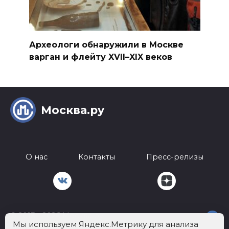
Археологи обнаружили в Москве
варган и флейту XVII–XIX веков
Москва.ру
О нас
Контакты
Пресс-релизы
© 2013 - 2026 Москва.ру
18+
Мы используем Яндекс.Метрику для анализа