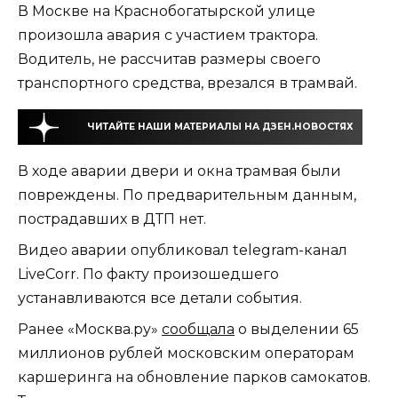
В Москве на Краснобогатырской улице
произошла авария с участием трактора.
Водитель, не рассчитав размеры своего
транспортного средства, врезался в трамвай.
ЧИТАЙТЕ НАШИ МАТЕРИАЛЫ НА ДЗЕН.НОВОСТЯХ
В ходе аварии двери и окна трамвая были
повреждены. По предварительным данным,
пострадавших в ДТП нет.
Видео аварии опубликовал telegram-канал
LiveCorr. По факту произошедшего
устанавливаются все детали события.
Ранее «Москва.ру»
сообщала
о выделении 65
миллионов рублей московским операторам
каршеринга на обновление парков самокатов.