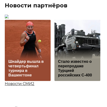
Новости партнёров
Шнайдер вышла в
Стало известно о
четвертьфинал
перепродаже
турнира в
Турцией
Вашингтоне
российских С-400
Новости СМИ2