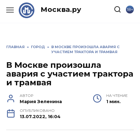
Skip
Москва.ру
18+
to
content
ГЛАВНАЯ
»
ГОРОД
»
В МОСКВЕ ПРОИЗОШЛА АВАРИЯ С
УЧАСТИЕМ ТРАКТОРА И ТРАМВАЯ
В Москве произошла
авария с участием трактора
и трамвая
АВТОР
НА ЧТЕНИЕ
Мария Зеленина
1 мин.
ОПУБЛИКОВАНО
13.07.2022, 16:04