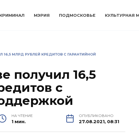
КРИМИНАЛ
МЭРИЯ
ПОДМОСКОВЬЕ
КУЛЬТУРНАЯ 
Л 16,5 МЛРД РУБЛЕЙ КРЕДИТОВ С ГАРАНТИЙНОЙ
е получил 16,5
редитов с
поддержкой
НА ЧТЕНИЕ
ОПУБЛИКОВАНО
1 мин.
27.08.2021, 08:31