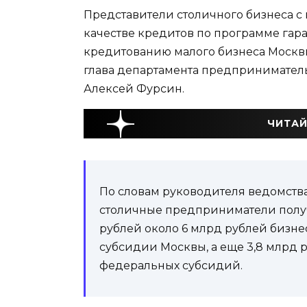
Представители столичного бизнеса с н
качестве кредитов по программе га
кредитованию малого бизнеса Москвы
глава департамента предпринимател
Алексей Фурсин.
ЧИТАЙ
По словам руководителя ведомства
столичные предприниматели получи
рублей около 6 млрд рублей бизнес
субсидии Москвы, а еще 3,8 млрд р
федеральных субсидий.