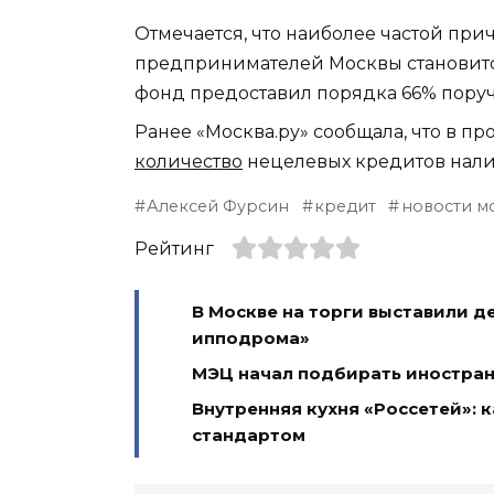
Отмечается, что наиболее частой при
предпринимателей Москвы становится
фонд предоставил порядка 66% поруч
Ранее «Москва.ру» сообщала, что в 
количество
нецелевых кредитов налич
Алексей Фурсин
кредит
новости м
Рейтинг
В Москве на торги выставили 
ипподрома»
МЭЦ начал подбирать иностран
Внутренняя кухня «Россетей»: 
стандартом