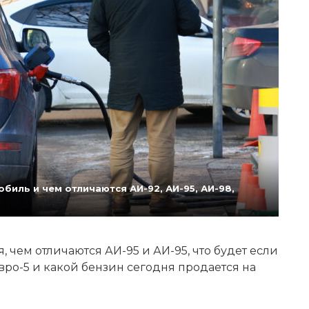
биль и чем отличаются АИ-92, АИ-95, АИ-98,
 чем отличаются АИ-95 и АИ-95, что будет если
Евро-5 и какой бензин сегодня продается на