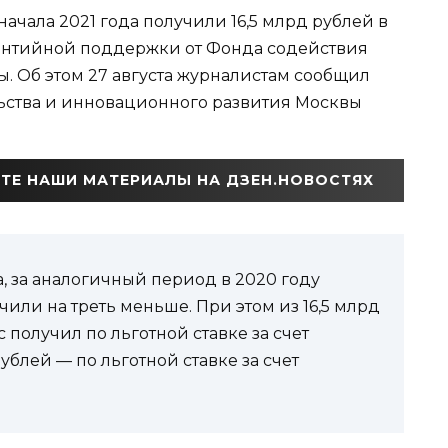
ачала 2021 года получили 16,5 млрд рублей в
рантийной поддержки от Фонда содействия
. Об этом 27 августа журналистам сообщил
ьства и инновационного развития Москвы
ТЕ НАШИ МАТЕРИАЛЫ НА ДЗЕН.НОВОСТЯХ
, за аналогичный период в 2020 году
ли на треть меньше. При этом из 16,5 млрд
 получил по льготной ставке за счет
ублей — по льготной ставке за счет