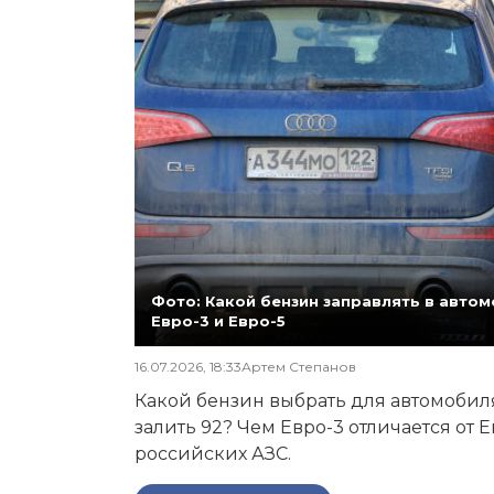
Фото: Какой бензин заправлять в автомо
Евро-3 и Евро-5
16.07.2026, 18:33
Артем Степанов
Какой бензин выбрать для автомобиля,
залить 92? Чем Евро-3 отличается от 
российских АЗС.