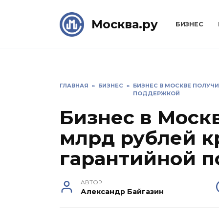
Skip
to
Москва.ру
БИЗНЕС
content
ГЛАВНАЯ
»
БИЗНЕС
»
БИЗНЕС В МОСКВЕ ПОЛУЧИ
ПОДДЕРЖКОЙ
Бизнес в Москв
млрд рублей к
гарантийной 
АВТОР
Александр Байгазин