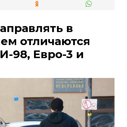
заправлять в
чем отличаются
И-98, Евро-3 и