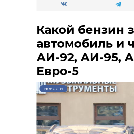
Какой бензин 
автомобиль и 
АИ-92, АИ-95, А
Евро-5
НОВОСТИ