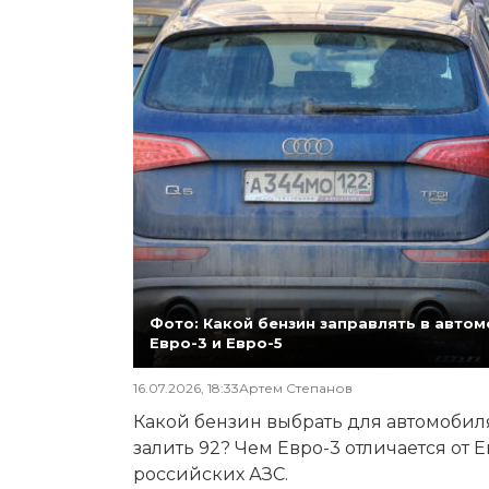
Фото: Какой бензин заправлять в автомо
Евро-3 и Евро-5
16.07.2026, 18:33
Артем Степанов
Какой бензин выбрать для автомобиля,
залить 92? Чем Евро-3 отличается от 
российских АЗС.