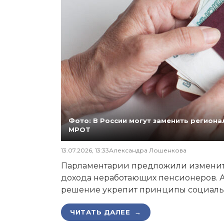
Фото: В России могут заменить регио
МРОТ
13.07.2026, 13:33
Александра Лошенкова
Парламентарии предложили изменит
дохода неработающих пенсионеров. А
решение укрепит принципы социаль
ЧИТАТЬ ДАЛЕЕ →