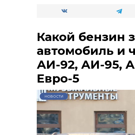
Какой бензин 
автомобиль и 
АИ-92, АИ-95, А
Евро-5
НОВОСТИ