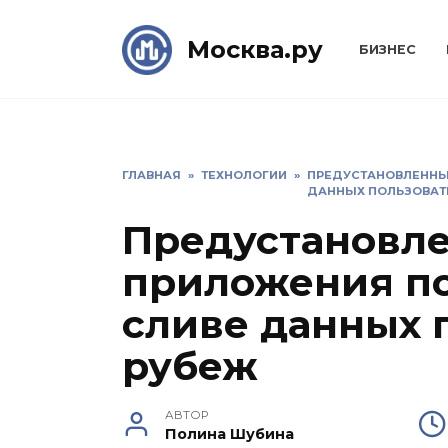
Skip
to
Москва.ру
БИЗНЕС
content
ГЛАВНАЯ
»
ТЕХНОЛОГИИ
»
ПРЕДУСТАНОВЛЕННЫ
ДАННЫХ ПОЛЬЗОВАТЕ
Предустановл
приложения п
сливе данных 
рубеж
АВТОР
Полина Шубина