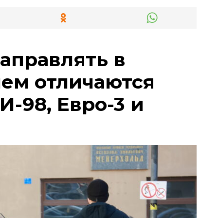
заправлять в
чем отличаются
И-98, Евро-3 и