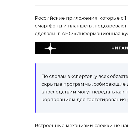
Российские приложения, которые с 1 
смартфоны и планшеты, подозревают 
сделали в АНО «Информационная кул
ЧИТАЙ
По словам экспертов, у всех обяз
скрытые программы, собирающие д
впоследствии могут передать как п
корпорациям для таргетирования 
Встроенные механизмы слежки не на