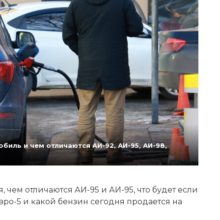
биль и чем отличаются АИ-92, АИ-95, АИ-98,
 чем отличаются АИ-95 и АИ-95, что будет если
Евро-5 и какой бензин сегодня продается на