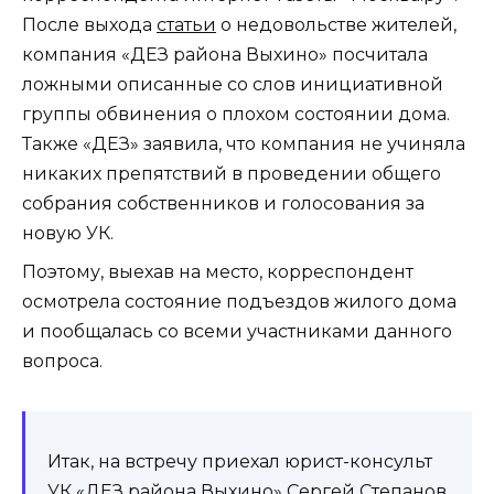
После выхода
статьи
о недовольстве жителей,
компания «ДЕЗ района Выхино» посчитала
ложными описанные со слов инициативной
группы обвинения о плохом состоянии дома.
Также «ДЕЗ» заявила, что компания не учиняла
никаких препятствий в проведении общего
собрания собственников и голосования за
новую УК.
Поэтому, выехав на место, корреспондент
осмотрела состояние подъездов жилого дома
и пообщалась со всеми участниками данного
вопроса.
Итак, на встречу приехал юрист-консульт
УК «ДЕЗ района Выхино» Сергей Степанов,