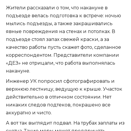
Жители рассказали о том, что накануне в
подъезде велась подготовка к встрече: ночью
мылись подъезды, а также закрашивались
явные повреждения на стенах и потолках. В
подъезде стоял запах свежей краски, а за
качество работы пусть скажет фото, сделанное
корреспондентом. Представители компании
«ДЕЗ» не отрицали, что работа выполнялась
накануне.
Инженер УК попросил сфотографировать и
верхнюю лестницу, ведущую к крыше. Участок
действительно в отличном состоянии. Нет
никаких следов подтеков, покрашено все
аккуратно и чисто.
А вот так выглядит подвал. На трубах заплаты из
скотча. Такие меры может предпринять