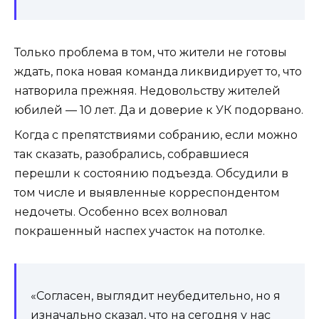
Только проблема в том, что жители не готовы
ждать, пока новая команда ликвидирует то, что
натворила прежняя. Недовольству жителей
юбилей — 10 лет. Да и доверие к УК подорвано.
Когда с препятствиями собранию, если можно
так сказать, разобрались, собравшиеся
перешли к состоянию подъезда. Обсудили в
том числе и выявленные корреспондентом
недочеты. Особенно всех волновал
покрашенный наспех участок на потолке.
«Согласен, выглядит неубедительно, но я
изначально сказал, что на сегодня у нас