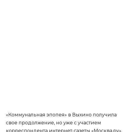
«Коммунальная эпопея» в Выхино получила
свое продолжение, но уже с участием
корреспондента интернет-газеты «Москва.ру».