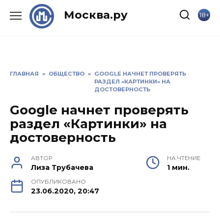
Skip
Москва.ру
18+
to
content
ГЛАВНАЯ
»
ОБЩЕСТВО
»
GOOGLE НАЧНЕТ ПРОВЕРЯТЬ
РАЗДЕЛ «КАРТИНКИ» НА
ДОСТОВЕРНОСТЬ
Google начнет проверять
раздел «Картинки» на
достоверность
АВТОР
НА ЧТЕНИЕ
Лиза Трубачева
1 мин.
ОПУБЛИКОВАНО
23.06.2020, 20:47