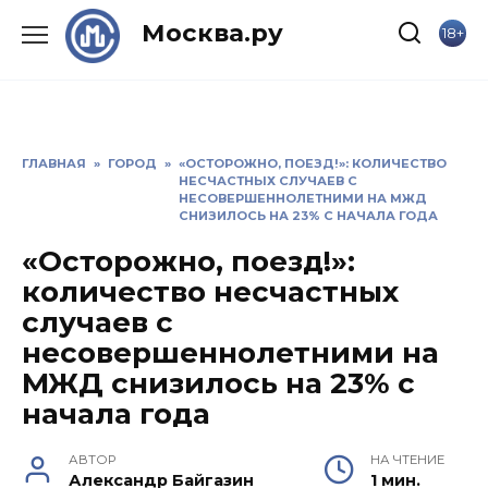
Skip
Москва.ру
18+
to
content
ГЛАВНАЯ
»
ГОРОД
»
«ОСТОРОЖНО, ПОЕЗД!»: КОЛИЧЕСТВО
НЕСЧАСТНЫХ СЛУЧАЕВ С
НЕСОВЕРШЕННОЛЕТНИМИ НА МЖД
СНИЗИЛОСЬ НА 23% С НАЧАЛА ГОДА
«Осторожно, поезд!»:
количество несчастных
случаев с
несовершеннолетними на
МЖД снизилось на 23% с
начала года
АВТОР
НА ЧТЕНИЕ
Александр Байгазин
1 мин.