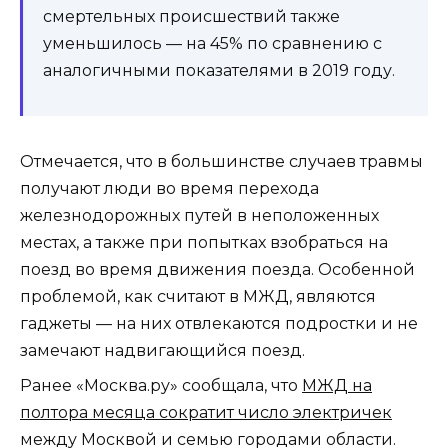
смертельных происшествий также
уменьшилось — на 45% по сравнению с
аналогичными показателями в 2019 году.
Отмечается, что в большинстве случаев травмы
получают люди во время перехода
железнодорожных путей в неположенных
местах, а также при попытках взобраться на
поезд во время движения поезда. Особенной
проблемой, как считают в МЖД, являются
гаджеты — на них отвлекаются подростки и не
замечают надвигающийся поезд.
Ранее «Москва.ру» сообщала, что
МЖД на
полтора месяца сократит число электричек
между Москвой и семью городами области.