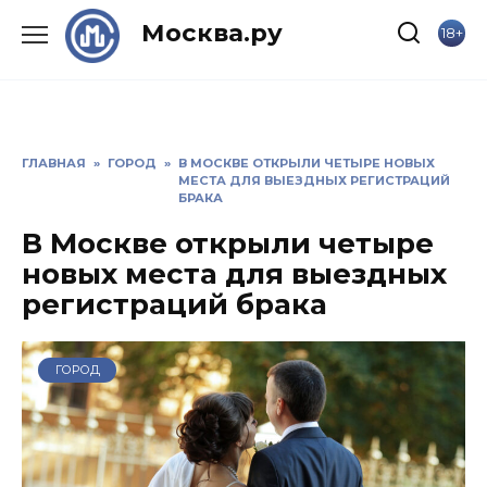
Skip
Москва.ру
18+
to
content
ГЛАВНАЯ
»
ГОРОД
»
В МОСКВЕ ОТКРЫЛИ ЧЕТЫРЕ НОВЫХ
МЕСТА ДЛЯ ВЫЕЗДНЫХ РЕГИСТРАЦИЙ
БРАКА
В Москве открыли четыре
новых места для выездных
регистраций брака
ГОРОД