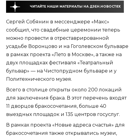
ЧИТАЙТЕ НАШИ МАТЕРИАЛЫ НА ДЗЕН.НОВОСТЯХ
Сергей Собянин в мессенджере «Макс»
сообщил, что свадебные церемонии теперь
можно провести в отреставрированной
усадьбе Воронцово и на Гоголевском бульваре
в рамках проекта «Лето в Москве», а также на
двух площадках фестиваля «Театральный
бульвар» — на Чистопрудном бульваре и у
Политехнического музея.
Всего в столице открыты около 200 локаций
для заключения брака. В этот перечень входят
11 дворцов бракосочетания, больше 40
выездных площадок и 135 центров госуслуг.
В рамках проекта «Новые адреса счастья» для
бракосочетания также открывались музеи,