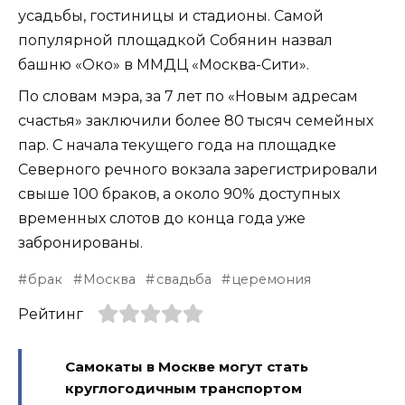
усадьбы, гостиницы и стадионы. Самой
популярной площадкой Собянин назвал
башню «Око» в ММДЦ «Москва-Сити».
По словам мэра, за 7 лет по «Новым адресам
счастья» заключили более 80 тысяч семейных
пар. С начала текущего года на площадке
Северного речного вокзала зарегистрировали
свыше 100 браков, а около 90% доступных
временных слотов до конца года уже
забронированы.
брак
Москва
свадьба
церемония
Рейтинг
Самокаты в Москве могут стать
круглогодичным транспортом