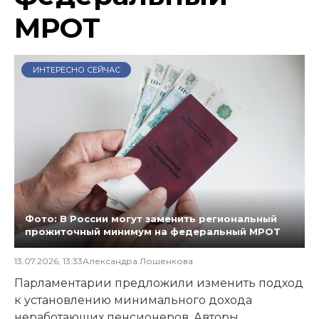
МРОТ
ИНТЕРЕСНО СЕЙЧАС
Фото: В России могут заменить региональный
прожиточный минимум на федеральный МРОТ
13.07.2026, 13:33
Александра Лошенкова
Парламентарии предложили изменить подход
к установлению минимального дохода
неработающих пенсионеров. Авторы