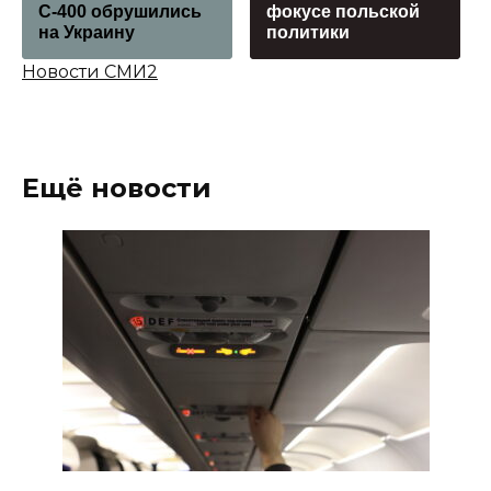
С-400 обрушились
фокусе польской
на Украину
политики
Новости СМИ2
Ещё новости