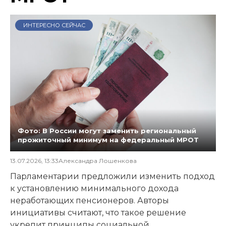
ИНТЕРЕСНО СЕЙЧАС
Фото: В России могут заменить региональный
прожиточный минимум на федеральный МРОТ
13.07.2026, 13:33
Александра Лошенкова
Парламентарии предложили изменить подход
к установлению минимального дохода
неработающих пенсионеров. Авторы
инициативы считают, что такое решение
укрепит принципы социальной