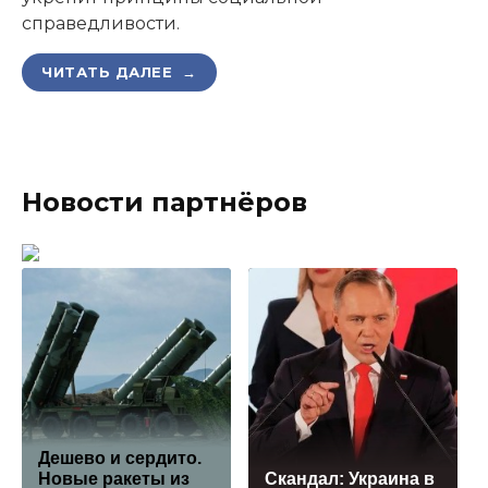
справедливости.
ЧИТАТЬ ДАЛЕЕ →
Новости партнёров
Дешево и сердито.
Новые ракеты из
Скандал: Украина в