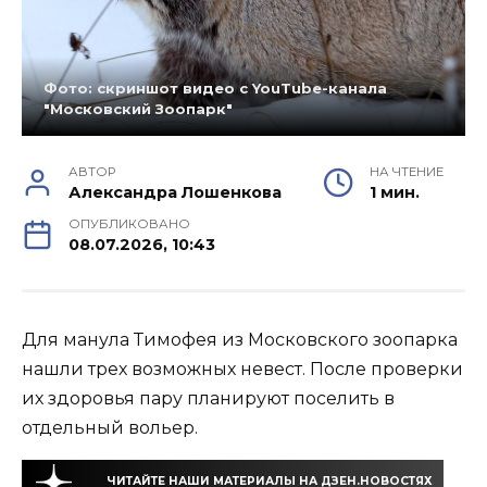
Фото: скриншот видео с YouTube-канала
"Московский Зоопарк"
АВТОР
НА ЧТЕНИЕ
Александра Лошенкова
1 мин.
ОПУБЛИКОВАНО
08.07.2026, 10:43
Для манула Тимофея из Московского зоопарка
нашли трех возможных невест. После проверки
их здоровья пару планируют поселить в
отдельный вольер.
ЧИТАЙТЕ НАШИ МАТЕРИАЛЫ НА ДЗЕН.НОВОСТЯХ