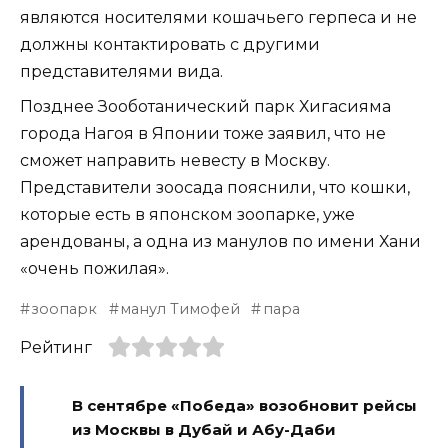
являются носителями кошачьего герпеса и не
должны контактировать с другими
представителями вида.
Позднее Зооботанический парк Хигасияма
города Нагоя в Японии тоже заявил, что не
сможет направить невесту в Москву.
Представители зоосада пояснили, что кошки,
которые есть в японском зоопарке, уже
арендованы, а одна из манулов по имени Хани
«очень пожилая».
зоопарк
манул Тимофей
пара
Рейтинг
В сентябре «Победа» возобновит рейсы
из Москвы в Дубай и Абу-Даби