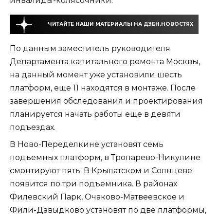
инвалиды-колясочники.
ЧИТАЙТЕ НАШИ МАТЕРИАЛЫ НА ДЗЕН.НОВОСТЯХ
По данным заместитель руководителя
Департамента капитального ремонта Москвы,
на данный момент уже установили шесть
платформ, еще 11 находятся в монтаже. После
завершения обследования и проектирования
планируется начать работы еще в девяти
подъездах.
В Ново-Переделкине установят семь
подъемных платформ, в Тропарево-Никулине
смонтируют пять. В Крылатском и Солнцеве
появится по три подъемника. В районах
Филевский Парк, Очаково-Матвеевское и
Фили-Давыдково установят по две платформы,