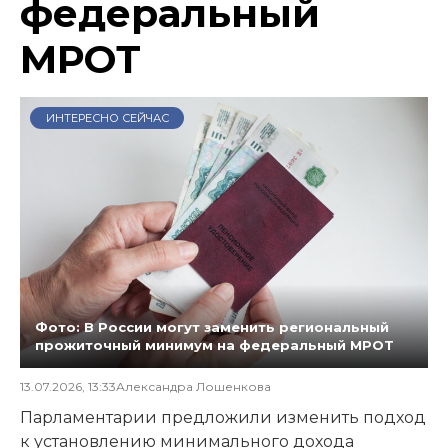
федеральный
МРОТ
ИНТЕРЕСНО СЕЙЧАС
Фото: В России могут заменить региональный
прожиточный минимум на федеральный МРОТ
13.07.2026, 13:33
Александра Лошенкова
Парламентарии предложили изменить подход
к установлению минимального дохода