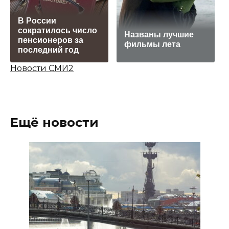
В России
сократилось число
Названы лучшие
пенсионеров за
фильмы лета
последний год
Новости СМИ2
Ещё новости