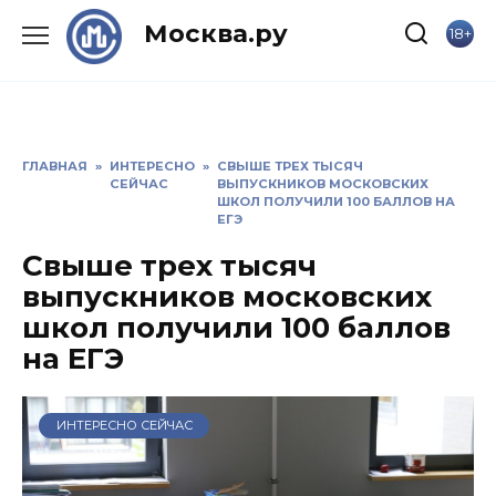
Skip
Москва.ру
18+
to
content
ГЛАВНАЯ
»
ИНТЕРЕСНО
»
СВЫШЕ ТРЕХ ТЫСЯЧ
СЕЙЧАС
ВЫПУСКНИКОВ МОСКОВСКИХ
ШКОЛ ПОЛУЧИЛИ 100 БАЛЛОВ НА
ЕГЭ
Свыше трех тысяч
выпускников московских
школ получили 100 баллов
на ЕГЭ
ИНТЕРЕСНО СЕЙЧАС