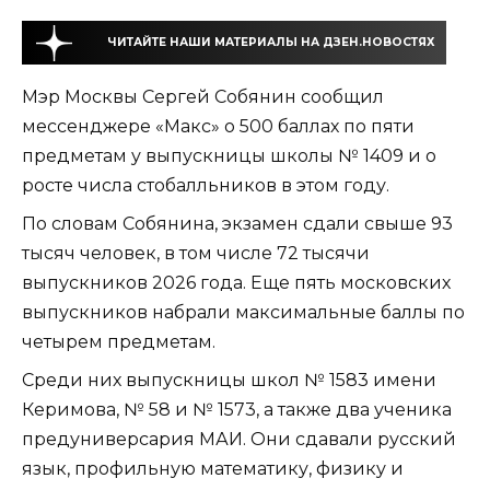
ЧИТАЙТЕ НАШИ МАТЕРИАЛЫ НА ДЗЕН.НОВОСТЯХ
Мэр Москвы Сергей Собянин сообщил
мессенджере «Макс» о 500 баллах по пяти
предметам у выпускницы школы № 1409 и о
росте числа стобалльников в этом году.
По словам Собянина, экзамен сдали свыше 93
тысяч человек, в том числе 72 тысячи
выпускников 2026 года. Еще пять московских
выпускников набрали максимальные баллы по
четырем предметам.
Среди них выпускницы школ № 1583 имени
Керимова, № 58 и № 1573, а также два ученика
предуниверсария МАИ. Они сдавали русский
язык, профильную математику, физику и