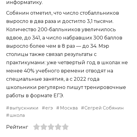
информатику.
Собянин отметил, что число стобалльников
выросло в два раза и достигло 3,1 тысячи.
Количество 200-балльников увеличилось
вдвое, до 341, а число набравших 300 баллов
выросло более чем в 8 раз — до 34. Мэр
столицы также связал результаты с
практикумами: уже четвертый год в школах не
менее 40% учебного времени отводят на
специальные занятия, а с 2022 года
школьники регулярно пишут тренировочные
работы в формате ЕГЭ.
выпускники
егэ
Москва
Сегрей Собянин
школа
Рейтинг