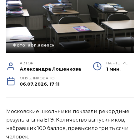
Фото: abn.agency
АВТОР
НА ЧТЕНИЕ
Александра Лошенкова
1 мин.
ОПУБЛИКОВАНО
06.07.2026, 17:11
Московские школьники показали рекордные
результаты на ЕГЭ. Количество выпускников,
набравших 100 баллов, превысило три тысячи
человек.