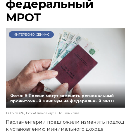
федеральный
МРОТ
ИНТЕРЕСНО СЕЙЧАС
Фото: В России могут заменить региональный
прожиточный минимум на федеральный МРОТ
13.07.2026, 13:33
Александра Лошенкова
Парламентарии предложили изменить подход
к установлению минимального дохода