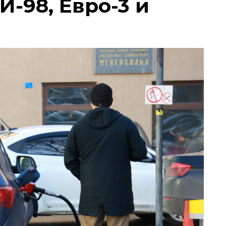
И-98, Евро-3 и