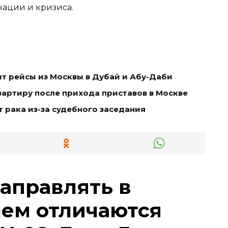
нации и кризиса.
т рейсы из Москвы в Дубай и Абу-Даби
артиру после прихода приставов в Москве
т рака из-за судебного заседания
заправлять в
чем отличаются