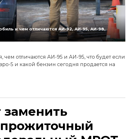
биль и чем отличаются АИ-92, АИ-95, АИ-98,
 чем отличаются АИ-95 и АИ-95, что будет если
Евро-5 и какой бензин сегодня продается на
т заменить
 прожиточный