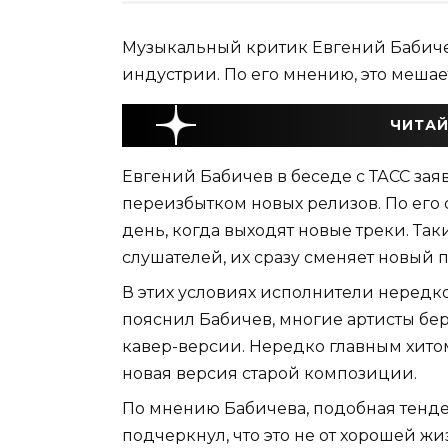
Музыкальный критик Евгений Бабиче
индустрии. По его мнению, это мешае
ЧИТАЙ
Евгений Бабичев в беседе с ТАСС зая
переизбытком новых релизов. По его 
день, когда выходят новые треки. Так
слушателей, их сразу сменяет новый 
В этих условиях исполнители нередко
пояснил Бабичев, многие артисты бе
кавер-версии. Нередко главным хито
новая версия старой композиции.
По мнению Бабичева, подобная тенде
подчеркнул, что это не от хорошей жи