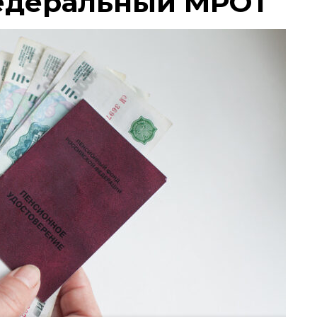
едеральный МРОТ