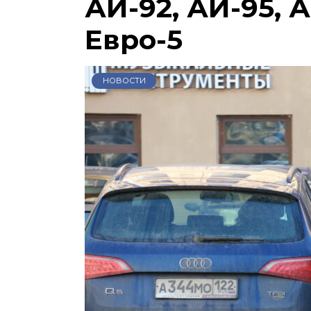
АИ-92, АИ-95, А
Евро-5
НОВОСТИ