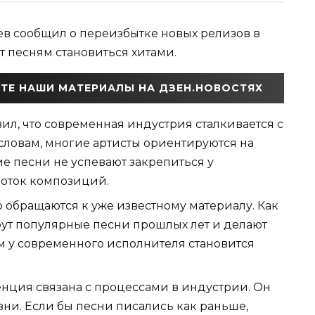
в сообщил о переизбытке новых релизов в
т песням становиться хитами.
ТЕ НАШИ МАТЕРИАЛЫ НА ДЗЕН.НОВОСТЯХ
вил, что современная индустрия сталкивается с
словам, многие артисты ориентируются на
ие песни не успевают закрепиться у
поток композиций.
 обращаются к уже известному материалу. Как
рут популярные песни прошлых лет и делают
м у современного исполнителя становится
нция связана с процессами в индустрии. Он
зни. Если бы песни писались как раньше,