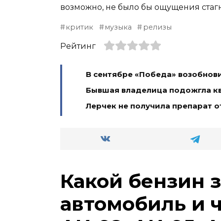
возможно, не было бы ощущения стаг
критик
музыка
релизы
Рейтинг
В сентябре «Победа» возобнови
Бывшая владелица подожгла кв
Лерчек не получила препарат о
Какой бензин 
автомобиль и 