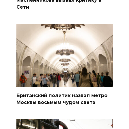
Масленникова вызвал критику в
Сети
Британский политик назвал метро
Москвы восьмым чудом света