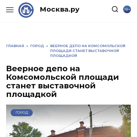
Skip
Москва.ру
18+
to
content
ГЛАВНАЯ
»
ГОРОД
»
ВЕЕРНОЕ ДЕПО НА КОМСОМОЛЬСКОЙ
ПЛОЩАДИ СТАНЕТ ВЫСТАВОЧНОЙ
ПЛОЩАДКОЙ
Веерное депо на
Комсомольской площади
станет выставочной
площадкой
ГОРОД