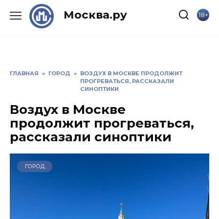
Skip
Москва.ру
18+
to
content
ГЛАВНАЯ
»
ГОРОД
»
ВОЗДУХ В МОСКВЕ ПРОДОЛЖИТ
ПРОГРЕВАТЬСЯ, РАССКАЗАЛИ
СИНОПТИКИ
Воздух в Москве
продолжит прогреваться,
рассказали синоптики
ГОРОД