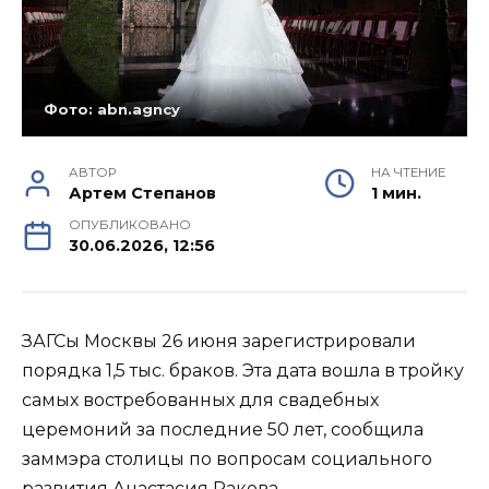
Фото: abn.agncy
АВТОР
НА ЧТЕНИЕ
Артем Степанов
1 мин.
ОПУБЛИКОВАНО
30.06.2026, 12:56
ЗАГСы Москвы 26 июня зарегистрировали
порядка 1,5 тыс. браков. Эта дата вошла в тройку
самых востребованных для свадебных
церемоний за последние 50 лет, сообщила
заммэра столицы по вопросам социального
развития Анастасия Ракова.