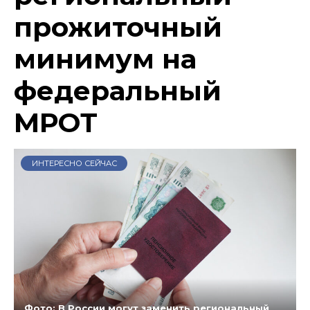
прожиточный
минимум на
федеральный
МРОТ
ИНТЕРЕСНО СЕЙЧАС
Фото: В России могут заменить региональный