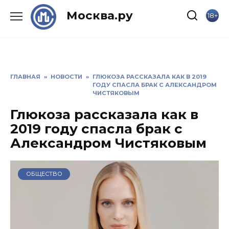
Skip
Москва.ру
18+
to
content
ГЛАВНАЯ
»
НОВОСТИ
»
ГЛЮКОЗА РАССКАЗАЛА КАК В 2019
ГОДУ СПАСЛА БРАК С АЛЕКСАНДРОМ
ЧИСТЯКОВЫМ
Глюкоза рассказала как в
2019 году спасла брак с
Александром Чистяковым
ОБЩЕСТВО