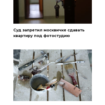
Суд запретил москвичке сдавать
квартиру под фотостудию