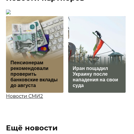
Пенсионерам
рекомендовали
Иран пощадил
проверить
Украину после
банковские вклады
нападения на свои
до августа
суда
Новости СМИ2
Ещё новости