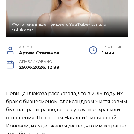
Фото: скриншот видео с YouTube-канала
"Glukoza"
АВТОР
НА ЧТЕНИЕ
Артем Степанов
1 мин.
ОПУБЛИКОВАНО
29.06.2026, 12:38
Певица Глюкоза рассказала, что в 2019 году их
брак с бизнесменом Александром Чистяковым
был на грани развода, но супруги сохранили
отношения. По словам Натальи Чистяковой-
Ионовой, их удержало чувство, что им «страшно
друг без друга».