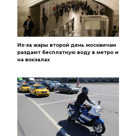
Из-за жары второй день москвичам
раздают бесплатную воду в метро и
на вокзалах